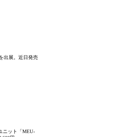
0」を出展。近日発売
ユニット「MEU-