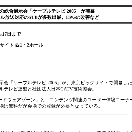
Vの総合展示会「ケーブルテレビ 2005」が開幕
ル放送対応のSTBが多数出展。EPGの改善など
ら17日まで
サイト 西1・2ホール
「ケーブルテレビ 2005」が、東京ビッグサイトで開幕した
ルテレビ連盟と社団法人日本CATV技術協会。
ードウェアゾーン」と、コンテンツ関連のユーザー体験コーナ
場は無料だが会場での登録が必要となっている。