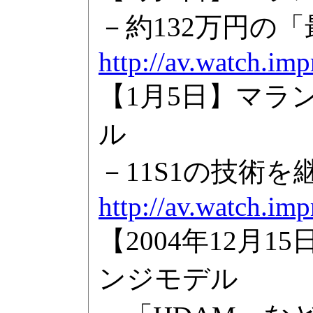
－約132万円の
http://av.watch.im
【1月5日】マ
ル
－11S1の技術
http://av.watch.im
【2004年12月
ンジモデル