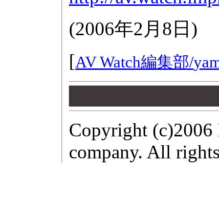
(
2006年2月8日
)
[
AV Watch編集部/
yam
00
00
00
Copyright (c)2006 
company. All rights