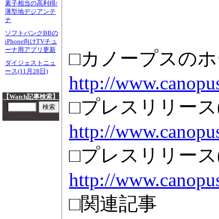
素子相当の高利得/
薄型地デジアンテ
ナ
ソフトバンクBBの
iPhone向けTVチュ
ーナ用アプリ更新
□カノープスの
ダイジェストニュ
ース(11月28日)
http://www.canopus
【Watch記事検索】
□プレスリリース(FE
http://www.canopus
□プレスリリース
http://www.canopu
□関連記事