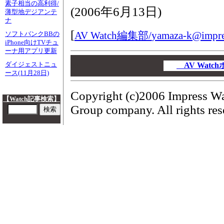
素子相当の高利得/
(
2006年6月13日
)
薄型地デジアンテ
ナ
[
AV Watch編集部/
yamaza-k@impres
ソフトバンクBBの
iPhone向けTVチュ
ーナ用アプリ更新
00
ダイジェストニュ
00
AV Wat
ース(11月28日)
00
Copyright (c)2006 Impress Wa
【Watch記事検索】
Group company. All rights res