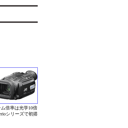
ム倍率は光学10倍
verioシリーズで初搭