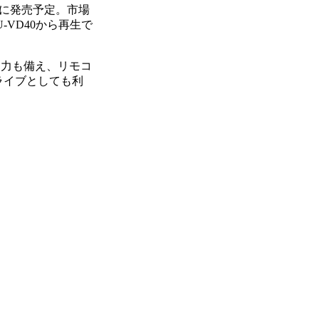
月に発売予定。市場
-VD40から再生で
V出力も備え、リモコ
ライブとしても利