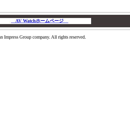
AV Watchホームページ
00
n Impress Group company. All rights reserved.