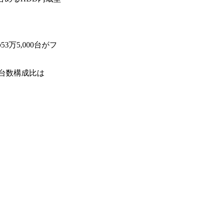
万5,000台がフ
の台数構成比は