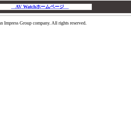
AV Watchホームページ
00
n Impress Group company. All rights reserved.