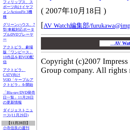
フィリップス、ス
ポーツ向けイヤフ
(
2007年10月18日
)
ォンActionFit 3機
種
[
AV Watch編集部/
furukawa@impr
グリーンハウス、7
型/車載対応ポータ
ブルDVDプレーヤ
00
ー
00
AV W
アクトビラ、劇場
00
版「ワンピース」
10作品を初VOD配
Copyright (c)2007 Impress
信
Group company. All rights 
アクトビラ、
CATV向け
VOD「ケーブルア
クトビラ」を開始
「Blu-ray/DVD発売
日一覧」11月28日
の更新情報
ダイジェストニュ
ース(11月29日)
【11月28日】
小寺信良の週刊