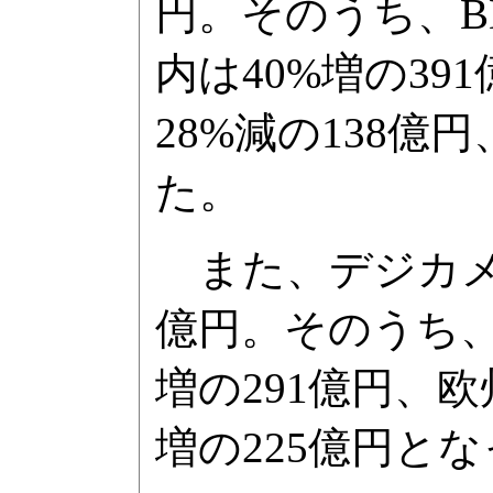
円。そのうち、
内は40%増の39
28%減の138億
た。
また、デジカメは
億円。そのうち、
増の291億円、欧
増の225億円と