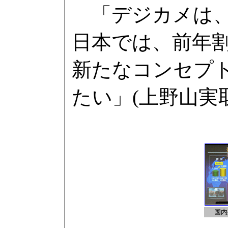
「デジカメは、
日本では、前年
新たなコンセプ
たい」(上野山実
国内