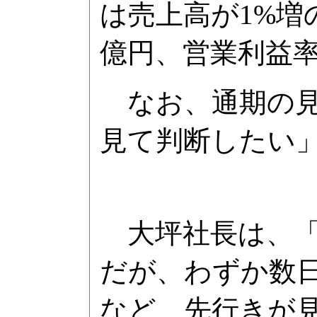
は売上高が1%増の
億円、営業利益率が
なお、通期の見
見て判断したい」
大坪社長は、「
だが、わずか数
など、先行きが