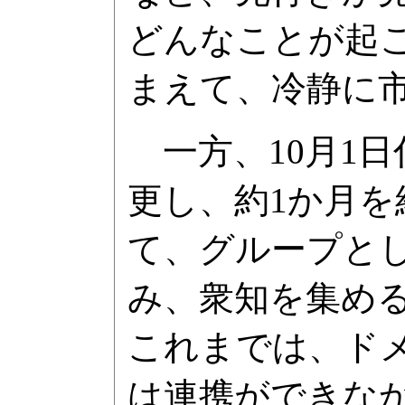
どんなことが起
まえて、冷静に
一方、10月1
更し、約1か月
て、グループと
み、衆知を集め
これまでは、ド
は連携ができな