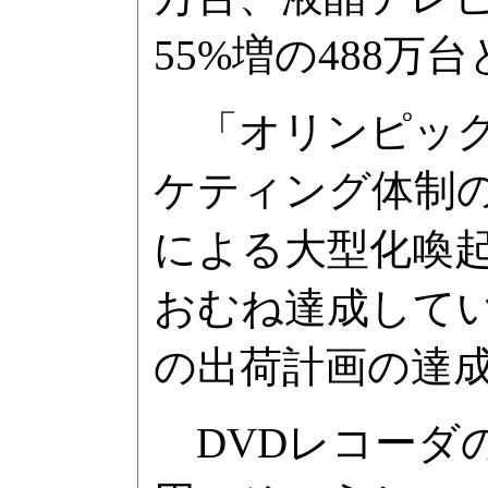
55%増の488万
「オリンピック
ケティング体制の
による大型化喚
おむね達成している
の出荷計画の達
DVDレコーダの