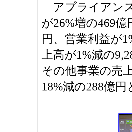
アプライアンスの
が26%増の469
円、営業利益が1
上高が1%減の9,
その他事業の売上高
18%減の288億