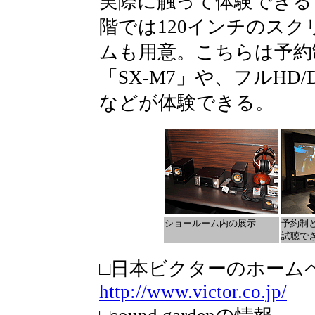
実際に触って体験できる
階では120インチのス
ムも用意。こちらは予約
「SX-M7」や、フルHD/D
などが体験できる。
ショールーム内の展示
予約制
試聴で
□日本ビクターのホーム
http://www.victor.co.jp/