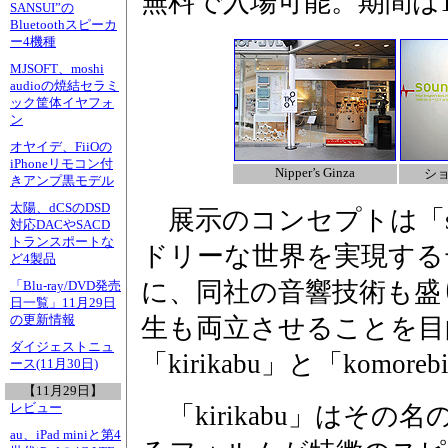
無料で入場可能。期間は10
SANSUI”の
Bluetoothスピーカ
ー4機種
MJSOFT、moshi
audioの焼結セラミ
ック筐体イヤフォ
ン
オヤイデ、FiiOの
iPhoneリモコン付
Nipper’s Ginza
ショ
きアンプ黒モデル
太陽、dCSのDSD
展示のコンセプトは「sou
対応DACやSACD
トランスポートな
ドリーな世界を実現する
ど4製品
に、同社の音響技術も盛
「Blu-ray/DVD発売
日一覧」11月29日
の更新情報
生も両立させることを目
ダイジェストニュ
「kirikabu」と「komo
ース(11月30日)
【11月29日】
レビュー
「kirikabu」はそ
au、iPad miniと第4