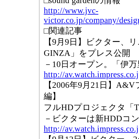
□sound gardenの情報
http://www.jvc-
victor.co.jp/company/desi
□関連記事
【9月9日】ビクター、リニ
GINZA」をプレス公開
－10日オープン。「伊
http://av.watch.impress.co
【2006年9月21日】A&
編】
フルHDプロジェクタ「TH-A
－ビクターは新HDDコ
http://av.watch.impress.co