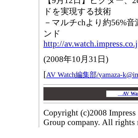
【9月12日】ビクター、
ドを実現する技術
－マルチchより約56%
ンド
http://av.watch.impress.co
(
2008年10月31日
)
[
AV Watch編集部/
yamaza-k@im
00
00
AV W
00
Copyright (c)2008 Impress
Group company. All rights 