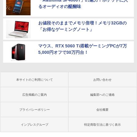
「A&ultima SP4000T」の魅力！ポケットに入
るオーディオの醍醐味
お値段そのままでメモリ倍増！メモリ32GBの
「お得なゲーミングノート」
マウス、RTX 5060 Ti搭載ゲーミングPCが7万
5,000円オフで30万円台！
本サイトのご利用について
お問い合わせ
広告掲載のご案内
編集部へのご連絡
プライバシーポリシー
会社概要
インプレスグループ
特定商取引法に基づく表示