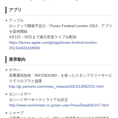
アプリ
アップル
ロンドンで開催予定の「iTunes Festival London 2013」アプリ
を提供開始
9月1日～30日まで連日音楽ライブを配信
https://itunes.apple.com/jp/app/itunes-festival-london-
2013/id431168066
業界動向
ヤマハ
音響通信技術「INFOSOUND」を使ったスタンプラリーサービ
スでコロプラと協業
http://jp.yamaha.com/news_release/2013/13082201.html
ゼンハイザー
ゼンハイザーオーストラリアを設立
http://www.sennheiser.co.jp/sen.user.PressDetail/id/167.html
シャープ