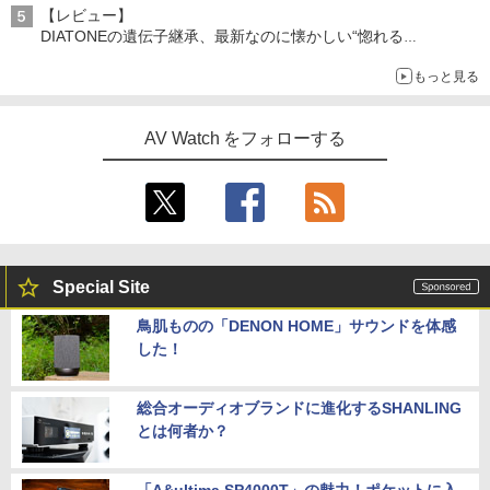
【レビュー】
DIATONEの遺伝子継承、最新なのに懐かしい“惚れる
音”Tecnologia e Cuore「DS-TC52B」を聴く
もっと見る
AV Watch をフォローする
Special Site
鳥肌ものの「DENON HOME」サウンドを体感
した！
総合オーディオブランドに進化するSHANLING
とは何者か？