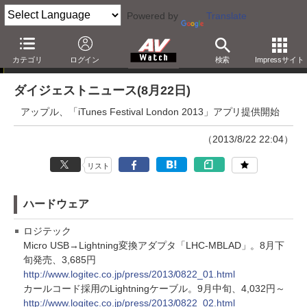
Powered by
Translate
ダイジェストニュース
カテゴリ
ログイン
検索
Impressサイト
ダイジェストニュース(8月22日)
アップル、「iTunes Festival London 2013」アプリ提供開始
（2013/8/22 22:04）
リスト
ハードウェア
ロジテック
Micro USB→Lightning変換アダプタ「LHC-MBLAD」。8月下
旬発売、3,685円
http://www.logitec.co.jp/press/2013/0822_01.html
カールコード採用のLightningケーブル。9月中旬、4,032円～
http://www.logitec.co.jp/press/2013/0822_02.html