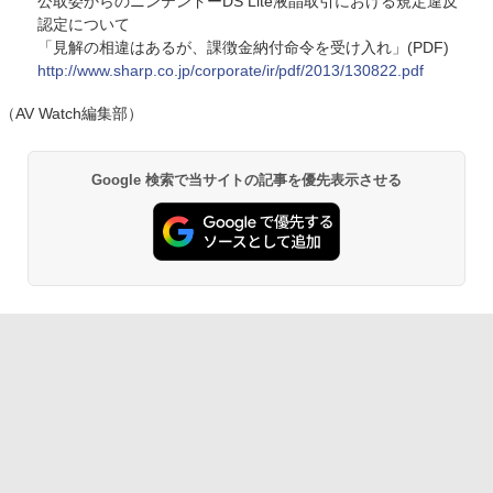
公取委からのニンテンドーDS Lite液晶取引における規定違反
認定について
「見解の相違はあるが、課徴金納付命令を受け入れ」(PDF)
http://www.sharp.co.jp/corporate/ir/pdf/2013/130822.pdf
（AV Watch編集部）
Google 検索で当サイトの記事を優先表示させる