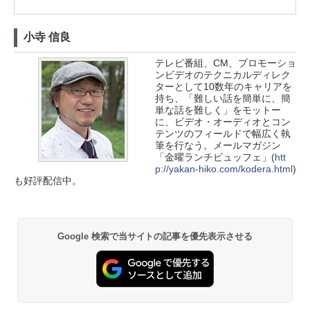
小寺 信良
テレビ番組、CM、プロモーショ
ンビデオのテクニカルディレク
ターとして10数年のキャリアを
持ち、「難しい話を簡単に、簡
単な話を難しく」をモットー
に、ビデオ・オーディオとコン
テンツのフィールドで幅広く執
筆を行なう。メールマガジン
「金曜ランチビュッフェ」(
htt
p://yakan-hiko.com/kodera.html
)
も好評配信中。
Google 検索で当サイトの記事を優先表示させる