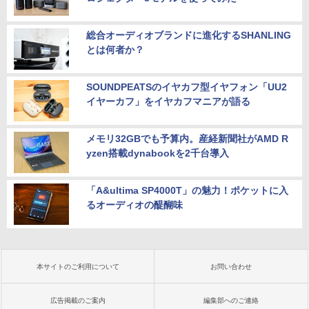
総合オーディオブランドに進化するSHANLING
とは何者か？
SOUNDPEATSのイヤカフ型イヤフォン「UU2
イヤーカフ」をイヤカフマニアが語る
メモリ32GBでも予算内。産経新聞社がAMD R
yzen搭載dynabookを2千台導入
「A&ultima SP4000T」の魅力！ポケットに入
るオーディオの醍醐味
本サイトのご利用について
お問い合わせ
広告掲載のご案内
編集部へのご連絡