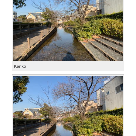
Kenko