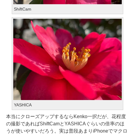
ShiftCam
YASHICA
本当にクローズアップするならKenko一択だが、花程度
の撮影であればShiftCamとYASHICAぐらいの倍率のほ
うが使いやすいだろう。実は普段あまりiPhoneでマクロ