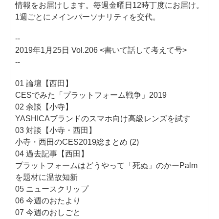
情報をお届けします。毎週金曜日12時丁度にお届け。
1週ごとにメインパーソナリティを交代。
--
2019年1月25日 Vol.206 <書いて話して考えて号>
--
01 論壇【西田】
CESでみた「プラットフォーム戦争」2019
02 余談【小寺】
YASHICAブランドのスマホ向け高級レンズを試す
03 対談【小寺・西田】
小寺・西田のCES2019総まとめ (2)
04 過去記事【西田】
プラットフォームはどうやって「死ぬ」のかーPalm
を題材に温故知新
05 ニュースクリップ
06 今週のおたより
07 今週のおしごと