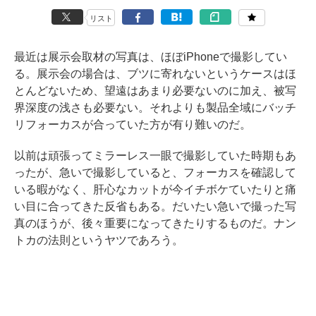
リスト
最近は展示会取材の写真は、ほぼiPhoneで撮影してい
る。展示会の場合は、ブツに寄れないというケースはほ
とんどないため、望遠はあまり必要ないのに加え、被写
界深度の浅さも必要ない。それよりも製品全域にバッチ
リフォーカスが合っていた方が有り難いのだ。
以前は頑張ってミラーレス一眼で撮影していた時期もあ
ったが、急いで撮影していると、フォーカスを確認して
いる暇がなく、肝心なカットが今イチボケていたりと痛
い目に合ってきた反省もある。だいたい急いで撮った写
真のほうが、後々重要になってきたりするものだ。ナン
トカの法則というヤツであろう。