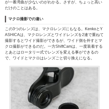
が一番湾曲が少ないのがわかる。さすが、ちょっと高い
だけのことはある。
マクロ撮影での違い
この3つのレンズは、マクロレンズにもなる。KenkoとY
ASHICAは、マクロレンズとワイドレンズを2連で重ねて
撮影するとワイド撮影ができるが、ワイド側を外すとマ
クロ撮影ができるのだ。一方ShiftCamは、一度装着する
とあとはロータリー式でレンズを変える事ができるの
で、ワイドとマクロはレンズごと切り換えになる。