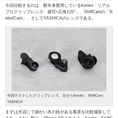
今回比較するのは、数年来愛用しているKenko「リアル
プロクリップレンズ 接写+広角120°」、ShiftCamの「R
ebolCam」、そしてYASHICAのレンズである。
今回テストしたクリップレンズ。左からKenko、ShiftCam、
YASHICA
まずは水辺にて細かい木の枝がある風景を比較撮影して