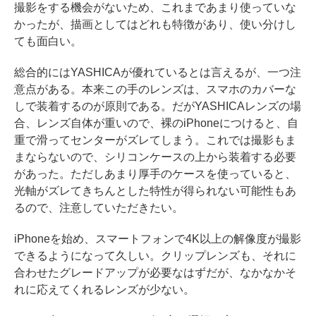
撮影をする機会がないため、これまであまり使っていな
かったが、描画としてはどれも特徴があり、使い分けし
ても面白い。
総合的にはYASHICAが優れているとは言えるが、一つ注
意点がある。本来この手のレンズは、スマホのカバーな
しで装着するのが原則である。だがYASHICAレンズの場
合、レンズ自体が重いので、裸のiPhoneにつけると、自
重で滑ってセンターがズレてしまう。これでは撮影もま
まならないので、シリコンケースの上から装着する必要
があった。ただしあまり厚手のケースを使っていると、
光軸がズレてきちんとした特性が得られない可能性もあ
るので、注意していただきたい。
iPhoneを始め、スマートフォンで4K以上の解像度が撮影
できるようになって久しい。クリップレンズも、それに
合わせたグレードアップが必要なはずだが、なかなかそ
れに応えてくれるレンズが少ない。