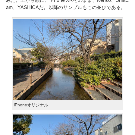
みた。上から順に、iPhone XRそのまま、Kenko、ShiftC
am、YASHICAだ。以降のサンプルもこの並びである。
iPhoneオリジナル