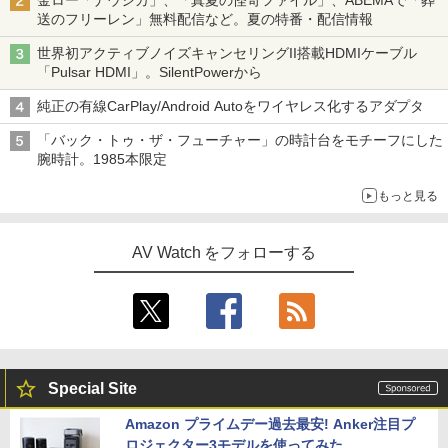
金ロー「ナウシカ」、「真夏の怪奇ファイル」、ABEMAで「葬
送のフリーレン」無料配信など。夏の特番・配信情報
世界初アクティブノイズキャンセリングII搭載HDMIケーブル
「Pulsar HDMI」。SilentPowerから
純正の有線CarPlay/Android Autoをワイヤレス化するアダプタ
「バック・トゥ・ザ・フューチャー」の時計台をモチーフにした
腕時計。1985本限定
もっと見る
AV Watch をフォローする
Special Site
Amazon プライムデー過去最安! Anker注目プ
ロジェクター3モデルを使ってみた