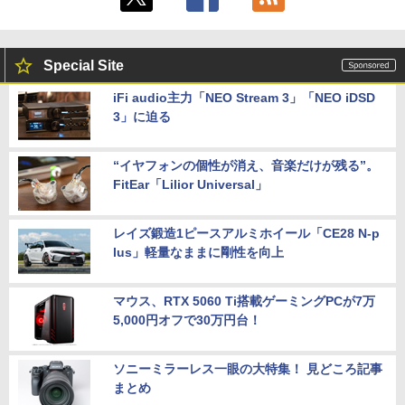
Special Site
iFi audio主力「NEO Stream 3」「NEO iDSD
3」に迫る
“イヤフォンの個性が消え、音楽だけが残る”。
FitEar「Lilior Universal」
レイズ鍛造1ピースアルミホイール「CE28 N-p
lus」軽量なままに剛性を向上
マウス、RTX 5060 Ti搭載ゲーミングPCが7万
5,000円オフで30万円台！
ソニーミラーレス一眼の大特集！ 見どころ記事
まとめ