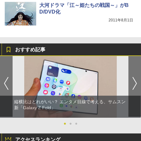
大河ドラマ「江～姫たちの戦国～」がB
D/DVD化
2011年8月1日
おすすめ記事
縦横比はどれがいい？ エンタメ目線で考える、サムスン
新「Galaxy Z Fold」
●
●
●
アクセスランキング