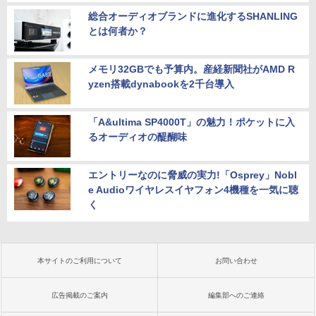
総合オーディオブランドに進化するSHANLING
とは何者か？
メモリ32GBでも予算内。産経新聞社がAMD R
yzen搭載dynabookを2千台導入
「A&ultima SP4000T」の魅力！ポケットに入
るオーディオの醍醐味
エントリーなのに脅威の実力!「Osprey」Nobl
e Audioワイヤレスイヤフォン4機種を一気に聴
く
本サイトのご利用について
お問い合わせ
広告掲載のご案内
編集部へのご連絡