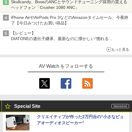
Skullcandy、BoseのANCとサウンドチューニング採用の震える
ヘッドフォン「Crusher 1080 ANC」
iPhone AirやAirPods Pro 3などのAmazonタイムセール、今夜終
了【今日みつけたお買い得品】
【レビュー】
DIATONEの遺伝子継承、最新なのに懐かしい“惚れる
音”Tecnologia e Cuore「DS-TC52B」を聴く
もっと見る
AV Watch をフォローする
Special Site
クリエイティブが作った2万円台の“小さなピュ
アオーディオスピーカー”