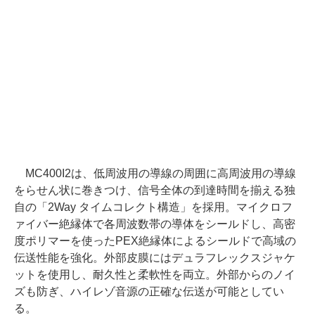
MC400I2は、低周波用の導線の周囲に高周波用の導線
をらせん状に巻きつけ、信号全体の到達時間を揃える独
自の「2Way タイムコレクト構造」を採用。マイクロフ
ァイバー絶縁体で各周波数帯の導体をシールドし、高密
度ポリマーを使ったPEX絶縁体によるシールドで高域の
伝送性能を強化。外部皮膜にはデュラフレックスジャケ
ットを使用し、耐久性と柔軟性を両立。外部からのノイ
ズも防ぎ、ハイレゾ音源の正確な伝送が可能としてい
る。