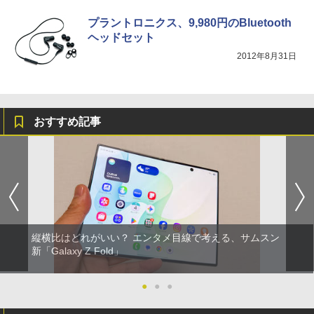
プラントロニクス、9,980円のBluetooth
ヘッドセット
2012年8月31日
おすすめ記事
縦横比はどれがいい？ エンタメ目線で考える、サムスン
新「Galaxy Z Fold」
●
●
●