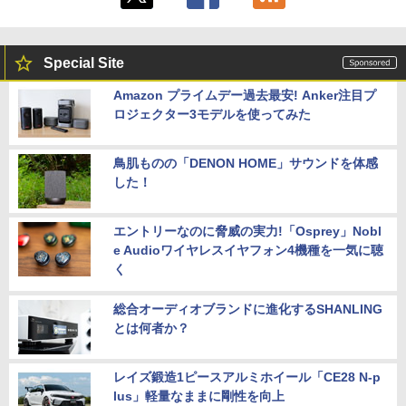
Special Site
Amazon プライムデー過去最安! Anker注目プ
ロジェクター3モデルを使ってみた
鳥肌ものの「DENON HOME」サウンドを体感
した！
エントリーなのに脅威の実力!「Osprey」Nobl
e Audioワイヤレスイヤフォン4機種を一気に聴
く
総合オーディオブランドに進化するSHANLING
とは何者か？
レイズ鍛造1ピースアルミホイール「CE28 N-p
lus」軽量なままに剛性を向上