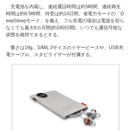
充電池を内蔵し、連続通話時間は約5時間、連続再生
時間は約6.5時間、待受は約14日間。省電力モードの「D
eepSleepモード」を備え、フル充電の場合は電源を切ら
なくても最大6カ月間(約180日間)、いつでも通信可能な
状態を維持できるとする。
重さは19g。S/M/L 3サイズのイヤーピースや、USB充
電ケーブル、スタビライザーが付属する。