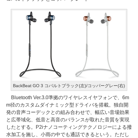
BackBeat GO 3 コバルトブラック(左)/コッパーグレー(右)
Bluetooth Ver.3.0準拠のワイヤレスイヤフォンで、6m
m径のカスタムダイナミック型ドライバを搭載。独自開
発の音声コーデックとの組み合わせで、幅広い音場効果
と広帯域化、低音と高音のバランスが取れた音質を実現
したとする。P2iナノコーティングテクノロジーによる撥
水加工を施し、小雨の中でも通話できるという。ただし