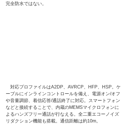
完全防水ではない。
対応プロファイルはA2DP、AVRCP、HFP、HSP。ケ
ーブルにインラインコントロールを備え、電源オン/オフ
や音量調節、着信応答/通話終了に対応。スマートフォン
などと接続することで、内蔵のMEMSマイクロフォンに
よるハンズフリー通話が行なえる。全二重エコーノイズ
リダクション機能も搭載。通信距離は約10m。