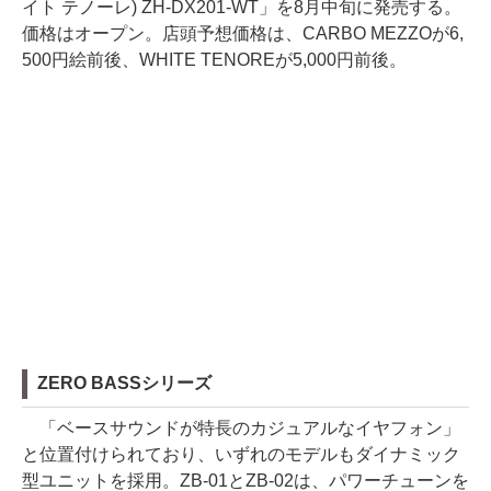
イト テノーレ) ZH-DX201-WT」を8月中旬に発売する。
価格はオープン。店頭予想価格は、CARBO MEZZOが6,
500円絵前後、WHITE TENOREが5,000円前後。
ZERO BASSシリーズ
「ベースサウンドが特長のカジュアルなイヤフォン」
と位置付けられており、いずれのモデルもダイナミック
型ユニットを採用。ZB-01とZB-02は、パワーチューンを