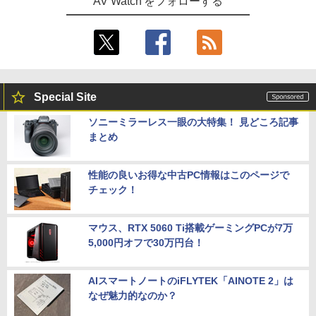
AV Watch をフォローする
Special Site
ソニーミラーレス一眼の大特集！ 見どころ記事
まとめ
性能の良いお得な中古PC情報はこのページで
チェック！
マウス、RTX 5060 Ti搭載ゲーミングPCが7万
5,000円オフで30万円台！
AIスマートノートのiFLYTEK「AINOTE 2」は
なぜ魅力的なのか？