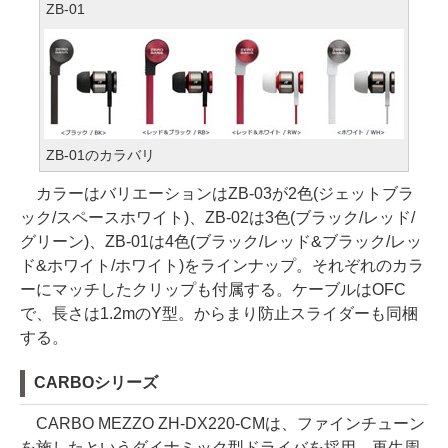
ZB-01
ZB-01のカラバリ
カラーはバリエーションはZB-03が2色(ジェットブラ
ック/スペースホワイト)、ZB-02は3色(ブラック/レッド/
グリーン)、ZB-01は4色(ブラック/レッド&ブラック/レッ
ド&ホワイト/ホワイト)をラインナップ。それぞれのカラ
ーにマッチしたクリップも付属する。ケーブルはOFC
で、長さは1.2mのY型。からまり防止スライダーも同梱
する。
CARBOシリーズ
CARBO MEZZO ZH-DX220-CMは、ファインチューン
を施したというダイナミック型ドライバを採用。再生周