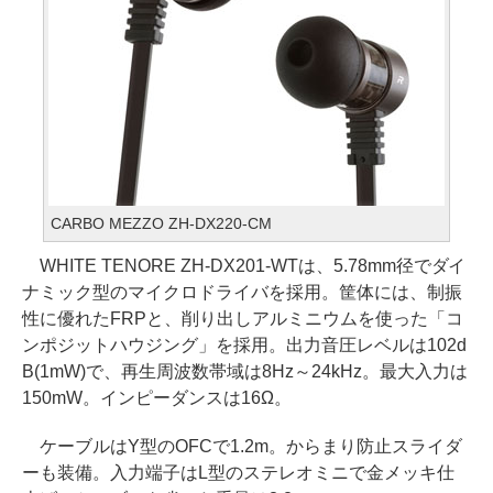
CARBO MEZZO ZH-DX220-CM
WHITE TENORE ZH-DX201-WTは、5.78mm径でダイ
ナミック型のマイクロドライバを採用。筐体には、制振
性に優れたFRPと、削り出しアルミニウムを使った「コ
ンポジットハウジング」を採用。出力音圧レベルは102d
B(1mW)で、再生周波数帯域は8Hz～24kHz。最大入力は
150mW。インピーダンスは16Ω。
ケーブルはY型のOFCで1.2m。からまり防止スライダ
ーも装備。入力端子はL型のステレオミニで金メッキ仕