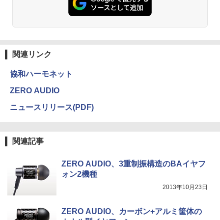
関連リンク
協和ハーモネット
ZERO AUDIO
ニュースリリース(PDF)
関連記事
ZERO AUDIO、3重制振構造のBAイヤフ
ォン2機種
2013年10月23日
ZERO AUDIO、カーボン+アルミ筐体の