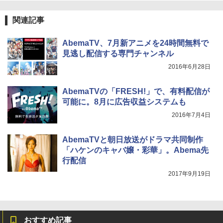
関連記事
AbemaTV、7月新アニメを24時間無料で
見逃し配信する専門チャンネル
2016年6月28日
AbemaTVの「FRESH!」で、有料配信が
可能に。8月に広告収益システムも
2016年7月4日
AbemaTVと朝日放送がドラマ共同制作
「ハケンのキャバ嬢・彩華」。Abema先
行配信
2017年9月19日
おすすめ記事