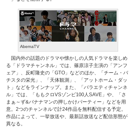
AbemaTV
国内外の話題のドラマや懐かしの人気ドラマを楽しめ
る「ドラマチャンネル」では、篠原涼子主演の「アンフ
ェア」、反町隆史の「GTO」などのほか、「チーム・バ
チスタの栄光」、「天体観測」、「アットホーム・ダッ
ト」などをラインナップ。また、「バラエティチャンネ
ル」では、「ももクロVSゾンビ100人SAVE」や、「さ
まぁ～ず&バナナマンの押しかけパーティー」などを用
意。2つのチャンネルで計24作品を無料配信する予定。
作品によって、一挙放送や、最新話放送など配信形態が
異なる。