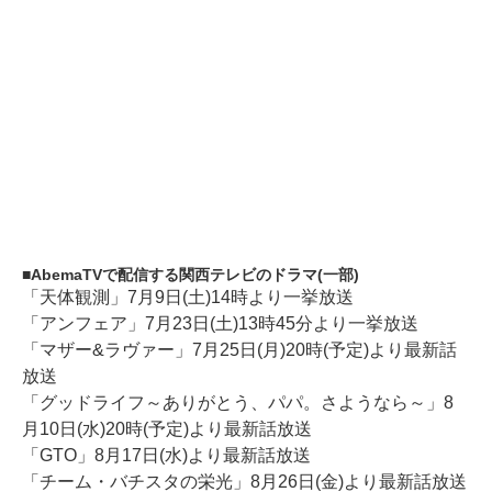
AbemaTVで配信する関西テレビのドラマ(一部)
「天体観測」7月9日(土)14時より一挙放送
「アンフェア」7月23日(土)13時45分より一挙放送
「マザー&ラヴァー」7月25日(月)20時(予定)より最新話
放送
「グッドライフ～ありがとう、パパ。さようなら～」8
月10日(水)20時(予定)より最新話放送
「GTO」8月17日(水)より最新話放送
「チーム・バチスタの栄光」8月26日(金)より最新話放送