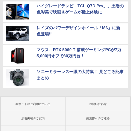
ハイグレードテレビ「TCL Q7D Pro」。圧巻の
色彩美で映画＆ゲームが極上体験に
レイズのパワーデザインホイール「M6」に新
色登場!!
マウス、RTX 5060 Ti搭載ゲーミングPCが7万
5,000円オフで30万円台！
ソニーミラーレス一眼の大特集！ 見どころ記事
まとめ
本サイトのご利用について
お問い合わせ
広告掲載のご案内
編集部へのご連絡