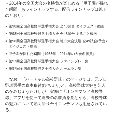
～2014年の全国大会の名勝負が楽しめる「甲子園が揺れ
た瞬間」もラインナップする。配信ラインナップは以下
のとおり。
第98回全国高校野球選手権大会 全48試合 ダイジェスト動画
第98回全国高校野球選手権大会 全48試合 まるごと動画
第98回全国高校野球選手権大会 地方大会決勝 全49試合(予定)
ダイジェスト動画
甲子園が揺れた瞬間（1963年～2014年の大会名勝負）
第97回全国高校野球選手権大会 ファインプレー集
第97回全国高校野球選手権大会 ホームラン集
なお、「バーチャル高校野球」のページでは、元プロ
野球選手の森本稀哲(ひちょり)と、高校野球大好き芸人
のかみじょうたけしが、実際に「オンデマンド高校野
球」アプリを使って過去の名勝負を見ながら、高校野球
の魅力について熱く語り合うコンテンツも用意されてい
る。