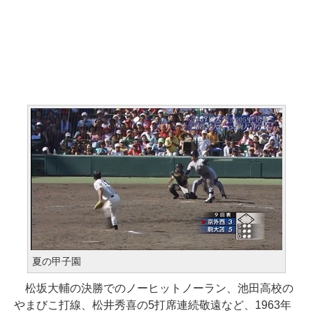
夏の甲子園
松坂大輔の決勝でのノーヒットノーラン、池田高校の
やまびこ打線、松井秀喜の5打席連続敬遠など、1963年