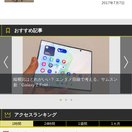
2017年7月7日
おすすめ記事
縦横比はどれがいい？ エンタメ目線で考える、サムスン
新「Galaxy Z Fold」
●
●
●
アクセスランキング
1時間
24時間
1週間
1カ月