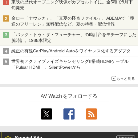
東映の歴代オープニング映像がカプセルトイに。全5種で8月下
旬発売
金ロー「ナウシカ」、「真夏の怪奇ファイル」、ABEMAで「葬
送のフリーレン」無料配信など。夏の特番・配信情報
「バック・トゥ・ザ・フューチャー」の時計台をモチーフにした
腕時計。1985本限定
純正の有線CarPlay/Android Autoをワイヤレス化するアダプタ
世界初アクティブノイズキャンセリングII搭載HDMIケーブル
「Pulsar HDMI」。SilentPowerから
もっと見る
AV Watch をフォローする
Special Site