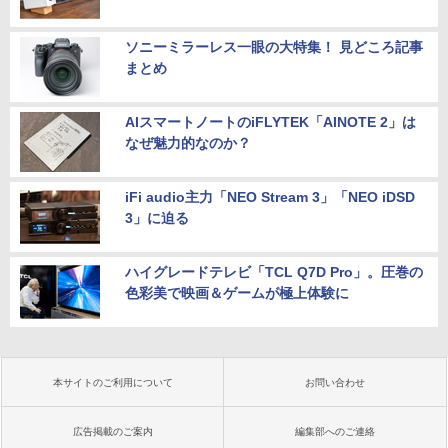
ソニーミラーレス一眼の大特集！ 見どころ記事
まとめ
AIスマートノートのiFLYTEK「AINOTE 2」は
なぜ魅力的なのか？
iFi audio主力「NEO Stream 3」「NEO iDSD
3」に迫る
ハイグレードテレビ「TCL Q7D Pro」。圧巻の
色彩美で映画＆ゲームが極上体験に
本サイトのご利用について
お問い合わせ
広告掲載のご案内
編集部へのご連絡