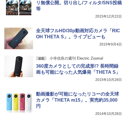
リ無償公開。切り出し/フィルタ/SNS投稿
等
2015年12月22日
全天球フルHD/30p動画対応カメラ「RIC
OH THETA S」。ライブビューも
2015年9月4日
小寺信良の週刊 Electric Zooma!
連載
360度カメラとしての完成形!? 長時間録
画も可能になった人気爆発「THETA S」
2015年10月28日
動画撮影が可能になったリコーの全天球
カメラ「THETA m15」。実売約35,000
円
2014年10月28日