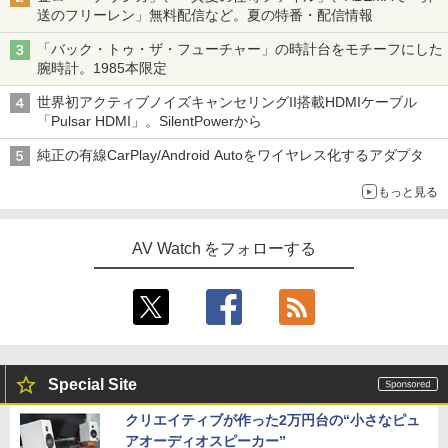
送のフリーレン」無料配信など。夏の特番・配信情報
「バック・トゥ・ザ・フューチャー」の時計台をモチーフにした
腕時計。1985本限定
世界初アクティブノイズキャンセリングII搭載HDMIケーブル
「Pulsar HDMI」。SilentPowerから
純正の有線CarPlay/Android Autoをワイヤレス化するアダプタ
もっと見る
AV Watch をフォローする
Special Site
クリエイティブが作った2万円台の“小さなピュ
アオーディオスピーカー”