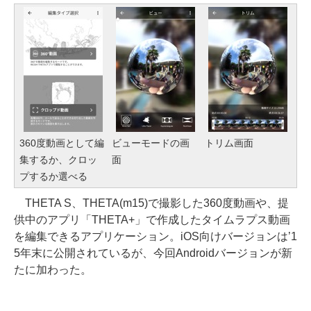
360度動画として編
ビューモードの画
トリム画面
集するか、クロッ
面
プするか選べる
THETA S、THETA(m15)で撮影した360度動画や、提
供中のアプリ「THETA+」で作成したタイムラプス動画
を編集できるアプリケーション。iOS向けバージョンは’1
5年末に公開されているが、今回Androidバージョンが新
たに加わった。