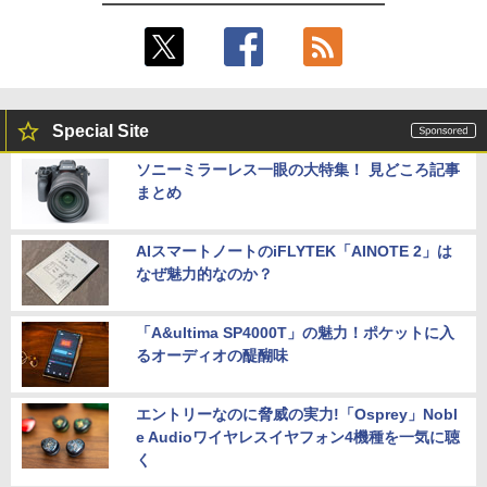
Special Site
ソニーミラーレス一眼の大特集！ 見どころ記事
まとめ
AIスマートノートのiFLYTEK「AINOTE 2」は
なぜ魅力的なのか？
「A&ultima SP4000T」の魅力！ポケットに入
るオーディオの醍醐味
エントリーなのに脅威の実力!「Osprey」Nobl
e Audioワイヤレスイヤフォン4機種を一気に聴
く