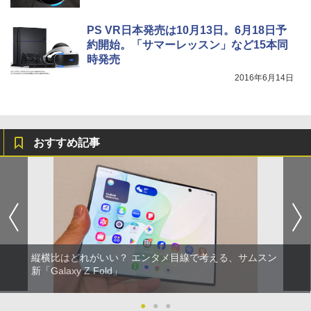
PS VR日本発売は10月13日。6月18日予
約開始。「サマーレッスン」など15本同
時発売
2016年6月14日
おすすめ記事
縦横比はどれがいい？ エンタメ目線で考える、サムスン
新「Galaxy Z Fold」
●
●
●