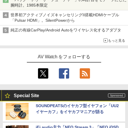
腕時計。1985本限定
世界初アクティブノイズキャンセリングII搭載HDMIケーブル
「Pulsar HDMI」。SilentPowerから
純正の有線CarPlay/Android Autoをワイヤレス化するアダプタ
もっと見る
AV Watch をフォローする
Special Site
SOUNDPEATSのイヤカフ型イヤフォン「UU2
イヤーカフ」をイヤカフマニアが語る
iFi audio主力「NEO Stream 3」「NEO iDSD