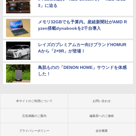
3」に迫る
メモリ32GBでも予算内。産経新聞社がAMD R
yzen搭載dynabookを2千台導入
レイズのプレミアムカー向けブランドHOMUR
Aから「2×9R」が登場！
鳥肌ものの「DENON HOME」サウンドを体感
した！
本サイトのご利用について
お問い合わせ
広告掲載のご案内
編集部へのご連絡
プライバシーポリシー
会社概要