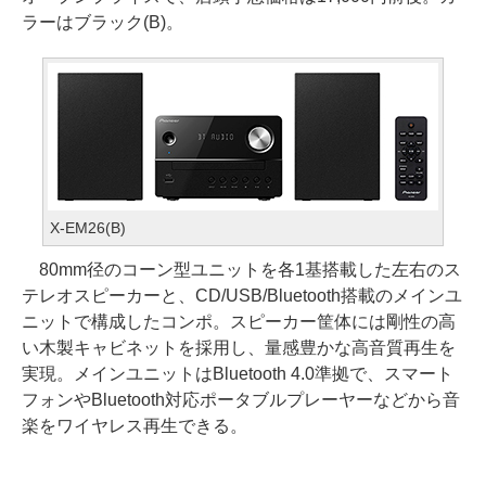
ラーはブラック(B)。
X-EM26(B)
80mm径のコーン型ユニットを各1基搭載した左右のス
テレオスピーカーと、CD/USB/Bluetooth搭載のメインユ
ニットで構成したコンポ。スピーカー筐体には剛性の高
い木製キャビネットを採用し、量感豊かな高音質再生を
実現。メインユニットはBluetooth 4.0準拠で、スマート
フォンやBluetooth対応ポータブルプレーヤーなどから音
楽をワイヤレス再生できる。