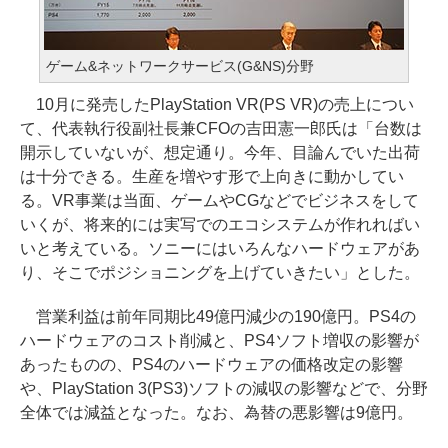
ゲーム&ネットワークサービス(G&NS)分野
10月に発売したPlayStation VR(PS VR)の売上につい
て、代表執行役副社長兼CFOの吉田憲一郎氏は「台数は
開示していないが、想定通り。今年、目論んでいた出荷
は十分できる。生産を増やす形で上向きに動かしてい
る。VR事業は当面、ゲームやCGなどでビジネスをして
いくが、将来的には実写でのエコシステムが作れればい
いと考えている。ソニーにはいろんなハードウェアがあ
り、そこでポジショニングを上げていきたい」とした。
営業利益は前年同期比49億円減少の190億円。PS4の
ハードウェアのコスト削減と、PS4ソフト増収の影響が
あったものの、PS4のハードウェアの価格改定の影響
や、PlayStation 3(PS3)ソフトの減収の影響などで、分野
全体では減益となった。なお、為替の悪影響は9億円。