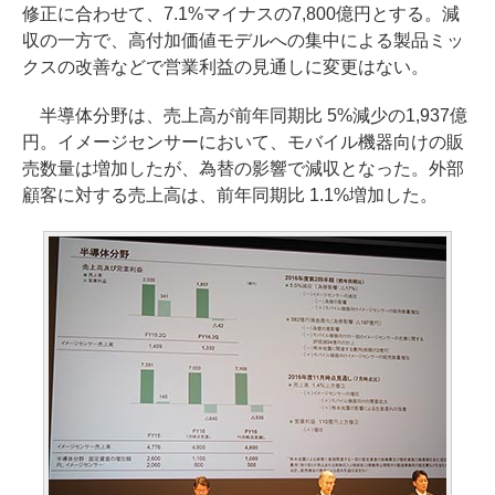
修正に合わせて、7.1%マイナスの7,800億円とする。減
収の一方で、高付加価値モデルへの集中による製品ミッ
クスの改善などで営業利益の見通しに変更はない。
半導体分野は、売上高が前年同期比 5%減少の1,937億
円。イメージセンサーにおいて、モバイル機器向けの販
売数量は増加したが、為替の影響で減収となった。外部
顧客に対する売上高は、前年同期比 1.1%増加した。