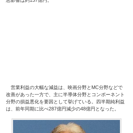
悪影響は約137億円。
営業利益の大幅な減益は、映画分野とMC分野などで
改善があった一方で、主に半導体分野とコンポーネント
分野の損益悪化を要因として挙げている。四半期純利益
は、前年同期に比べ287億円減少の48億円となった。