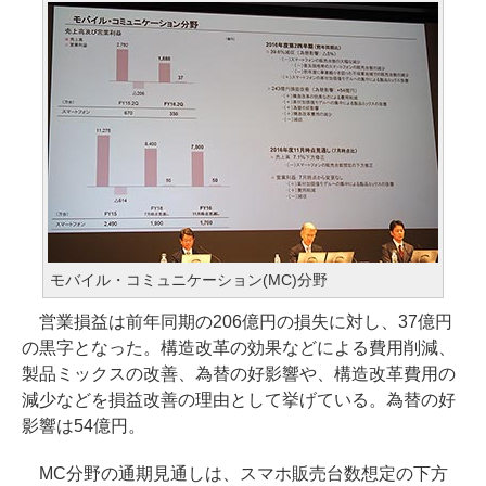
モバイル・コミュニケーション(MC)分野
営業損益は前年同期の206億円の損失に対し、37億円
の黒字となった。構造改革の効果などによる費用削減、
製品ミックスの改善、為替の好影響や、構造改革費用の
減少などを損益改善の理由として挙げている。為替の好
影響は54億円。
MC分野の通期見通しは、スマホ販売台数想定の下方