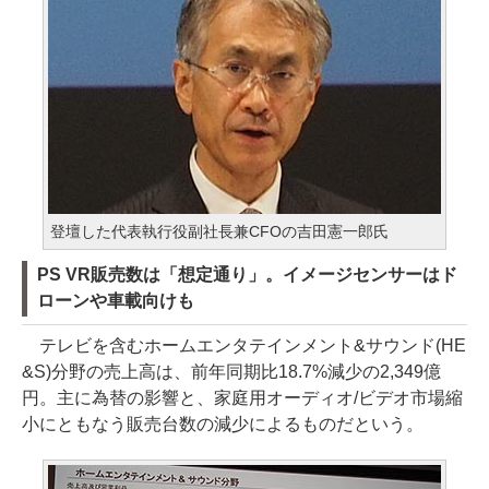
登壇した代表執行役副社長兼CFOの吉田憲一郎氏
PS VR販売数は「想定通り」。イメージセンサーはド
ローンや車載向けも
テレビを含むホームエンタテインメント&サウンド(HE
&S)分野の売上高は、前年同期比18.7%減少の2,349億
円。主に為替の影響と、家庭用オーディオ/ビデオ市場縮
小にともなう販売台数の減少によるものだという。