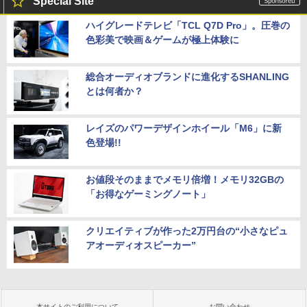
Special Site
ハイグレードテレビ「TCL Q7D Pro」。圧巻の
色彩美で映画＆ゲームが極上体験に
総合オーディオブランドに進化するSHANLING
とは何者か？
レイズのパワーデザインホイール「M6」に新
色登場!!
お値段そのままでメモリ倍増！メモリ32GBの
「お得なゲーミングノート」
クリエイティブが作った2万円台の“小さなピュ
アオーディオスピーカー”
本サイトのご利用について
お問い合わせ