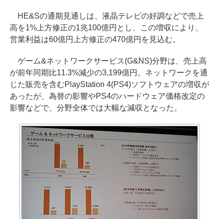
HE&Sの通期見通しは、液晶テレビの好調などで売上
高を1%上方修正の1兆100億円とし、この増収により、
営業利益は60億円上方修正の470億円を見込む。
ゲーム&ネットワークサービス(G&NS)分野は、売上高
が前年同期比11.3%減少の3,199億円。ネットワークを通
じた販売を含むPlayStation 4(PS4)ソフトウェアの増収が
あったが、為替の影響やPS4のハードウェア価格改定の
影響などで、分野全体では大幅な減収となった。