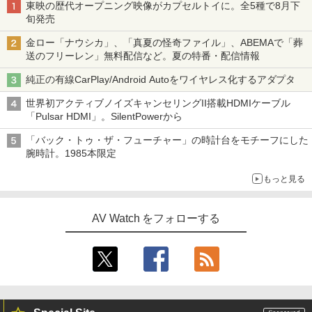
東映の歴代オープニング映像がカプセルトイに。全5種で8月下
旬発売
金ロー「ナウシカ」、「真夏の怪奇ファイル」、ABEMAで「葬
送のフリーレン」無料配信など。夏の特番・配信情報
純正の有線CarPlay/Android Autoをワイヤレス化するアダプタ
世界初アクティブノイズキャンセリングII搭載HDMIケーブル
「Pulsar HDMI」。SilentPowerから
「バック・トゥ・ザ・フューチャー」の時計台をモチーフにした
腕時計。1985本限定
もっと見る
AV Watch をフォローする