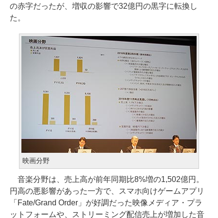
の赤字だったが、増収の影響で32億円の黒字に転換し
た。
映画分野
音楽分野は、売上高が前年同期比8%増の1,502億円。
円高の悪影響があった一方で、スマホ向けゲームアプリ
「Fate/Grand Order」が好調だった映像メディア・プラ
ットフォームや、ストリーミング配信売上が増加した音