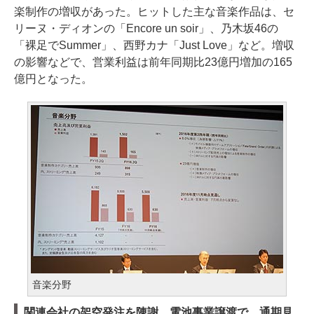
楽制作の増収があった。ヒットした主な音楽作品は、セ
リーヌ・ディオンの「Encore un soir」、乃木坂46の
「裸足でSummer」、西野カナ「Just Love」など。増収
の影響などで、営業利益は前年同期比23億円増加の165
億円となった。
音楽分野
関連会社の架空発注を陳謝。電池事業譲渡で、通期見