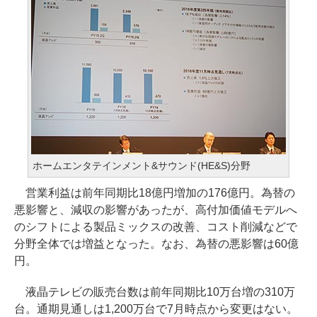
ホームエンタテインメント&サウンド(HE&S)分野
営業利益は前年同期比18億円増加の176億円。為替の
悪影響と、減収の影響があったが、高付加価値モデルへ
のシフトによる製品ミックスの改善、コスト削減などで
分野全体では増益となった。なお、為替の悪影響は60億
円。
液晶テレビの販売台数は前年同期比10万台増の310万
台。通期見通しは1,200万台で7月時点から変更はない。