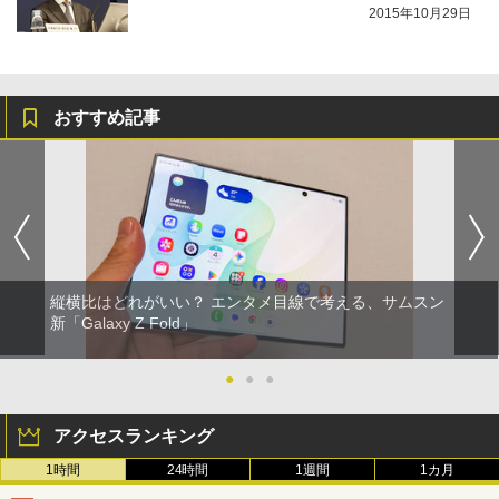
2015年10月29日
おすすめ記事
縦横比はどれがいい？ エンタメ目線で考える、サムスン
新「Galaxy Z Fold」
●
●
●
アクセスランキング
1時間
24時間
1週間
1カ月