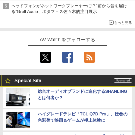
ヘッドフォンがネットワークプレーヤーに!? “前から音を届け
る”Grell Audio、ポタフェス佐々木的注目展示
もっと見る
AV Watch をフォローする
Special Site
総合オーディオブランドに進化するSHANLING
とは何者か？
ハイグレードテレビ「TCL Q7D Pro」。圧巻の
色彩美で映画＆ゲームが極上体験に