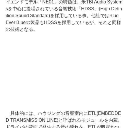
イエンドモデル「NE01」の特徴は、米TBI Audio System
sを中心に提唱されている音響技術「HDSS」(High Defin
ition Sound Standard)を採用している事。他社ではBlue
Ever Blueの製品もHDSSを採用しているが、それと同様
の技術となる。
具体的には、ハウジングの音響室内にETL(EMBEDDE
D TRANSMISSION LINE)と呼ばれるモジュールを内蔵。
ドライバの背面で発生する音の流れを、ETLが吸収かつ