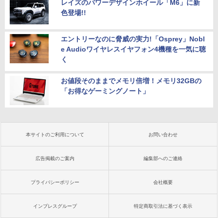
レイズのパワーデザインホイール「M6」に新
色登場!!
エントリーなのに脅威の実力!「Osprey」Nobl
e Audioワイヤレスイヤフォン4機種を一気に聴
く
お値段そのままでメモリ倍増！メモリ32GBの
「お得なゲーミングノート」
本サイトのご利用について
お問い合わせ
広告掲載のご案内
編集部へのご連絡
プライバシーポリシー
会社概要
インプレスグループ
特定商取引法に基づく表示