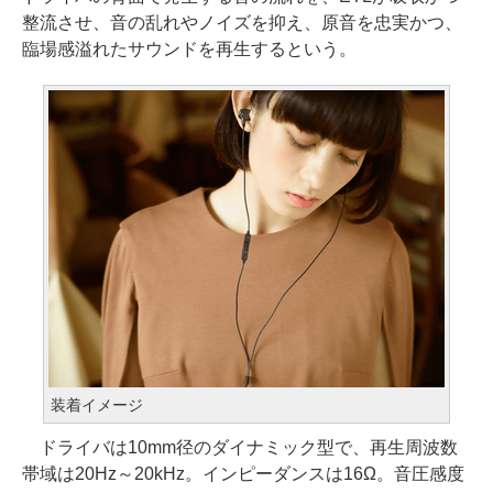
整流させ、音の乱れやノイズを抑え、原音を忠実かつ、
臨場感溢れたサウンドを再生するという。
装着イメージ
ドライバは10mm径のダイナミック型で、再生周波数
帯域は20Hz～20kHz。インピーダンスは16Ω。音圧感度