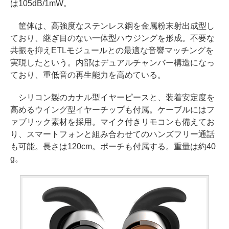
は105dB/1mW。
筐体は、高強度なステンレス鋼を金属粉末射出成型し
ており、継ぎ目のない一体型ハウジングを形成。不要な
共振を抑えETLモジュールとの最適な音響マッチングを
実現したという。内部はデュアルチャンバー構造になっ
ており、重低音の再生能力を高めている。
シリコン製のカナル型イヤーピースと、装着安定度を
高めるウイング型イヤーチップも付属。ケーブルにはフ
ァブリック素材を採用。マイク付きリモコンも備えてお
り、スマートフォンと組み合わせてのハンズフリー通話
も可能。長さは120cm。ポーチも付属する。重量は約40
g。