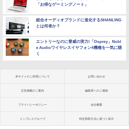
「お得なゲーミングノート」
総合オーディオブランドに進化するSHANLING
とは何者か？
エントリーなのに脅威の実力!「Osprey」Nobl
e Audioワイヤレスイヤフォン4機種を一気に聴
く
本サイトのご利用について
お問い合わせ
広告掲載のご案内
編集部へのご連絡
プライバシーポリシー
会社概要
インプレスグループ
特定商取引法に基づく表示