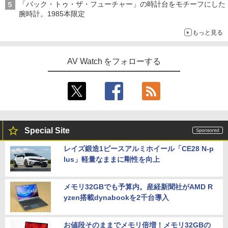
「バック・トゥ・ザ・フューチャー」の時計台をモチーフにした
腕時計。1985本限定
もっと見る
AV Watch をフォローする
Special Site
レイズ鍛造1ピースアルミホイール「CE28 N-p
lus」軽量なままに剛性を向上
メモリ32GBでも予算内。産経新聞社がAMD R
yzen搭載dynabookを2千台導入
お値段そのままでメモリ倍増！メモリ32GBの