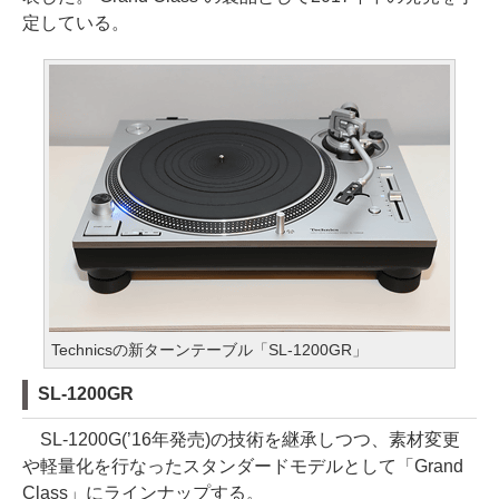
定している。
Technicsの新ターンテーブル「SL-1200GR」
SL-1200GR
SL-1200G(’16年発売)の技術を継承しつつ、素材変更
や軽量化を行なったスタンダードモデルとして「Grand
Class」にラインナップする。