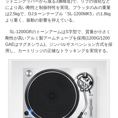
ッドニングラバーから成る3層構造)で、リブの強化など
により高い剛性と制振特性を実現。プラッタのみの重量
は2.5kgで、DJターンテーブル「SL-1200MK5」の1.8kg
より重く、振動の影響を抑えている。
SL-1200GRのトーンアームはS字型で、質量が小さく
剛性が高いアルミ製アームチューブを採用(1200G/1200
GAEはマグネシウム)。ジンバルサスペンション方式を採
用し、カートリッジの正確なトラッキングを実現する。