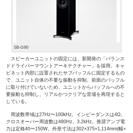
SB-G90
スピーカーユニットの固定には、新開発の「バランス
ドドライバーマウントアーキテクチャー」を採用。キャ
ビネット内部に設置されたサブバッフルに固定するもの
で、ユニット自体の不要な振動を抑制。前面のバッフル
に取り付けていないため、ユニットからバッフルへの不
要振動も抑制し、リアルかつクリアな音場を再現すると
している。
周波数帯域は27Hz〜100kHz。インピーダンスは4Ω。
クロスオーバー周波数は480Hz、3.2kHz。推奨アンプ電
力は定格40〜150W。外形寸法は302×375×1,114mm(幅×