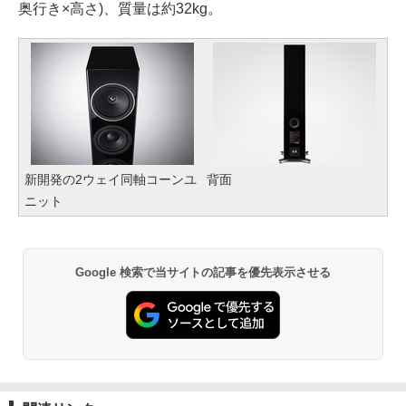
奥行き×高さ)、質量は約32kg。
新開発の2ウェイ同軸コーンユ
背面
ニット
Google 検索で当サイトの記事を優先表示させる