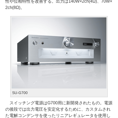
性や位相特性を改善する。出力は140W×2ch(4Ω)、70W×
2ch(8Ω)。
SU-G700
スイッチング電源はG700用に新開発されたもの。電源
の後段では出力電圧を安定化するために、カスタムされ
た電解コンデンサを使ったリニアレギュレータを使用し