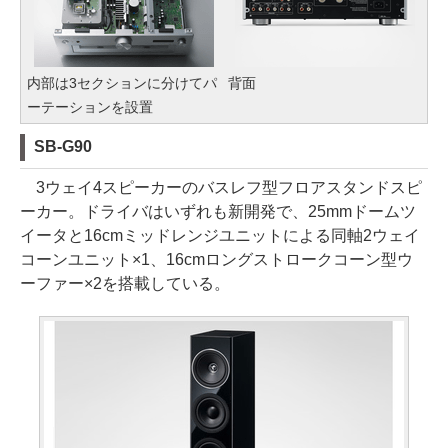
内部は3セクションに分けてパ
背面
ーテーションを設置
SB-G90
3ウェイ4スピーカーのバスレフ型フロアスタンドスピ
ーカー。ドライバはいずれも新開発で、25mmドームツ
イータと16cmミッドレンジユニットによる同軸2ウェイ
コーンユニット×1、16cmロングストロークコーン型ウ
ーファー×2を搭載している。