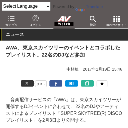
Powered by
Translate
AV Watch
コンテンツ・サービス
音楽配信
AWA
カテゴリ
ログイン
検索
Impressサイト
ニュース
AWA、東京スカイツリーのイベントとコラボした
プレイリスト。22名のDJなど参加
中林暁
2017年1月19日 15:46
リスト
音楽配信サービスの「AWA」は、東京スカイツリーが
開催するDJイベントに合わせて、22名のDJやアーティ
ストによるプレイリスト「SUPER SKYTREE(R) DISCO
プレイリスト」を2月3日より公開する。