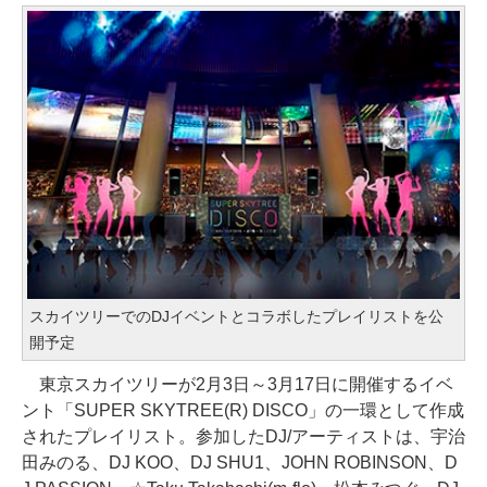
スカイツリーでのDJイベントとコラボしたプレイリストを公
開予定
東京スカイツリーが2月3日～3月17日に開催するイベ
ント「SUPER SKYTREE(R) DISCO」の一環として作成
されたプレイリスト。参加したDJ/アーティストは、宇治
田みのる、DJ KOO、DJ SHU1、JOHN ROBINSON、D