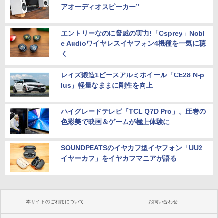
アオーディオスピーカー”
エントリーなのに脅威の実力!「Osprey」Nobl
e Audioワイヤレスイヤフォン4機種を一気に聴
く
レイズ鍛造1ピースアルミホイール「CE28 N-p
lus」軽量なままに剛性を向上
ハイグレードテレビ「TCL Q7D Pro」。圧巻の
色彩美で映画＆ゲームが極上体験に
SOUNDPEATSのイヤカフ型イヤフォン「UU2
イヤーカフ」をイヤカフマニアが語る
本サイトのご利用について
お問い合わせ