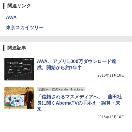
関連リンク
AWA
東京スカイツリー
関連記事
AWA、アプリ1,000万ダウンロード達
成。開始から約1年半
2016年11月16日
西田宗千佳のRandomTracking
「信頼されるマスメディアへ」、藤田社
長に聞くAbemaTVの手応え・誤算・未
来
2016年12月16日