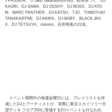
J PASSION、☆Taku Takahashi(m-flo)、松本みつぐ、DJ
KAORI、DJ SAWA、DJ OSSHY、DJ BOSS、DJ ATO
M、MARC PANTHER、DJ KATSU、TJO、TOMOYUKI
TANAKA(FPM)、DJ AKIRA、DJ BABY、BLACK JAX
X、DJ TETSUYA、misono、石井明美の22名。
イベント期間中の毎週金曜日には、プレイリストを作
成したDJとアーティストが、実際に東京スカイツリー天
望デッキ フロア350に登場するDJイベントも行なわれ