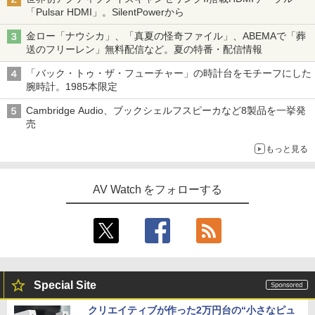
「Pulsar HDMI」。SilentPowerから
金ロー「ナウシカ」、「真夏の怪奇ファイル」、ABEMAで「葬
送のフリーレン」無料配信など。夏の特番・配信情報
「バック・トゥ・ザ・フューチャー」の時計台をモチーフにした
腕時計。1985本限定
Cambridge Audio、ブックシェルフスピーカなど8製品を一挙発
売
もっと見る
AV Watch をフォローする
Special Site
クリエイティブが作った2万円台の“小さなピュ