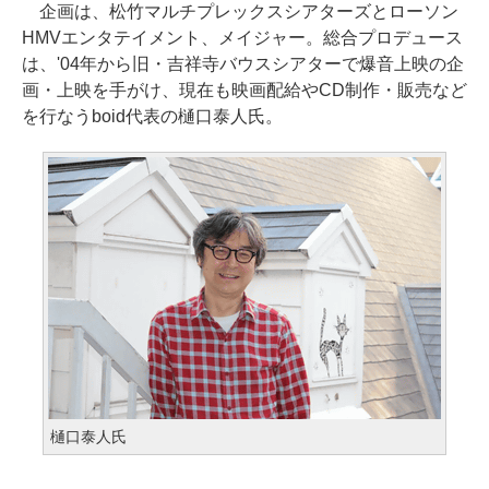
企画は、松竹マルチプレックスシアターズとローソン
HMVエンタテイメント、メイジャー。総合プロデュース
は、'04年から旧・吉祥寺バウスシアターで爆音上映の企
画・上映を手がけ、現在も映画配給やCD制作・販売など
を行なうboid代表の樋口泰人氏。
樋口泰人氏