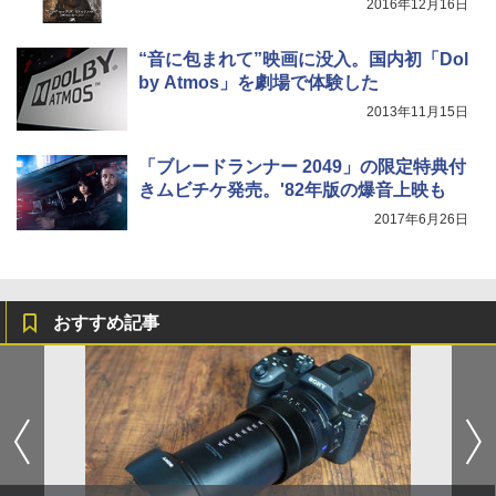
2016年12月16日
“音に包まれて”映画に没入。国内初「Dol
by Atmos」を劇場で体験した
2013年11月15日
「ブレードランナー 2049」の限定特典付
きムビチケ発売。'82年版の爆音上映も
2017年6月26日
おすすめ記事