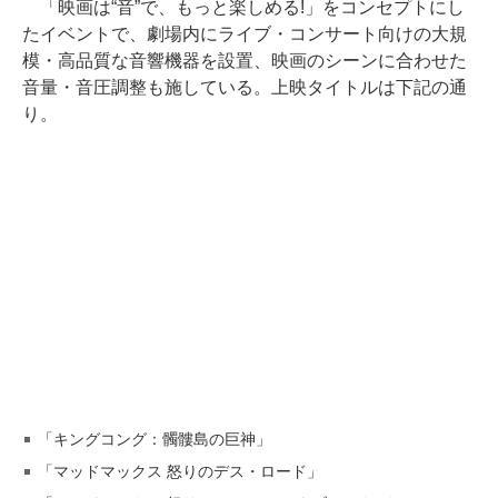
「映画は“音”で、もっと楽しめる!」をコンセプトにし
たイベントで、劇場内にライブ・コンサート向けの大規
模・高品質な音響機器を設置、映画のシーンに合わせた
音量・音圧調整も施している。上映タイトルは下記の通
り。
「キングコング：髑髏島の巨神」
「マッドマックス 怒りのデス・ロード」