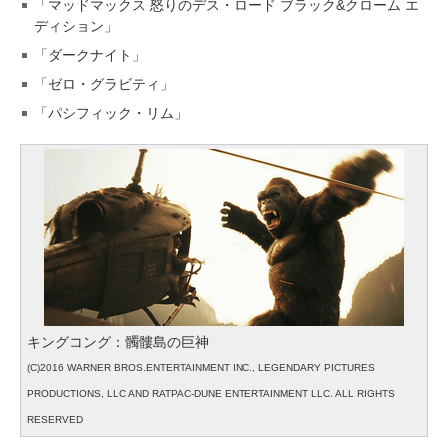
「マッドマックス 怒りのデス・ロード ブラック&クローム エ
ディション」
「ダークナイト」
「ゼロ・グラビティ」
「パシフィック・リム」
キングコング：髑髏島の巨神
(C)2016 WARNER BROS.ENTERTAINMENT INC., LEGENDARY PICTURES
PRODUCTIONS, LLC AND RATPAC-DUNE ENTERTAINMENT LLC. ALL RIGHTS
RESERVED