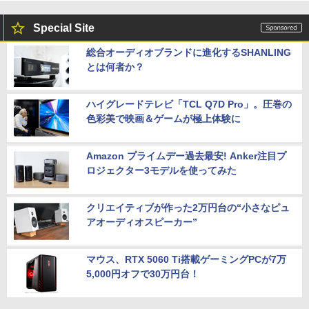
Special Site
総合オーディオブランドに進化するSHANLING
とは何者か？
ハイグレードテレビ「TCL Q7D Pro」。圧巻の
色彩美で映画＆ゲームが極上体験に
Amazon プライムデー過去最安! Anker注目プ
ロジェクター3モデルを使ってみた
クリエイティブが作った2万円台の“小さなピュ
アオーディオスピーカー”
マウス、RTX 5060 Ti搭載ゲーミングPCが7万
5,000円オフで30万円台！