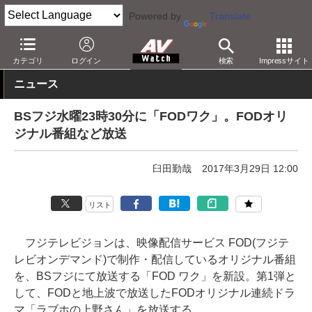
Powered by
Translate
AV Watch
コンテンツ・サービス
映像配信
その他
カテゴリ
ログイン
検索
Impressサイト
ニュース
BSフジ水曜23時30分に「FODワク」。FODオリ
ジナル番組など放送
臼田勤哉
2017年3月29日 12:00
リスト
フジテレビジョンは、映像配信サービス FOD(フジテ
レビオンデマンド)で制作・配信しているオリジナル番組
を、BSフジにて放送する「FOD ワク」を新設。第1弾と
して、FODと地上波で放送したFODオリジナル連続ドラ
マ「ラブホの上野さん」を放送する。