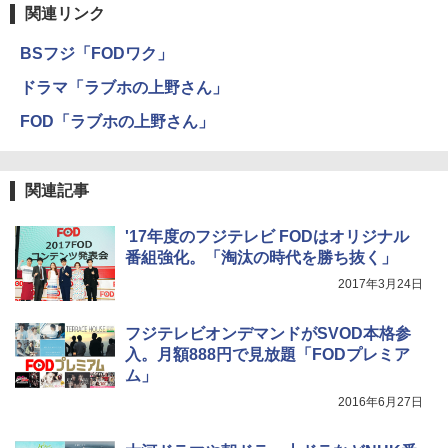
関連リンク
BSフジ「FODワク」
ドラマ「ラブホの上野さん」
FOD「ラブホの上野さん」
関連記事
'17年度のフジテレビ FODはオリジナル
番組強化。「淘汰の時代を勝ち抜く」
2017年3月24日
フジテレビオンデマンドがSVOD本格参
入。月額888円で見放題「FODプレミア
ム」
2016年6月27日