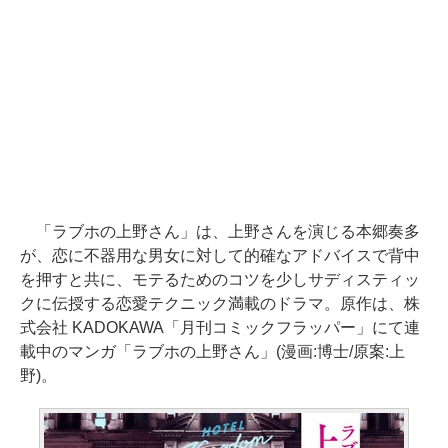
「ラブホの上野さん」は、上野さんを演じる本郷奏多
が、恋に不器用な男女に対して的確なアドバイスで背中
を押すと共に、モテるためのコツを少しサディスティッ
クに伝授する恋愛テクニック満載のドラマ。原作は、株
式会社 KADOKAWA「月刊コミックフラッパー」にて連
載中のマンガ「ラブホの上野さん」(漫画:博士/原案:上
野)。