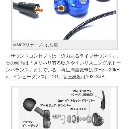
MMCXリケーブルに対応
サウンドコンセプトは「迫力あるライブサウンド」。
音の傾向は「メリハリ有る聴きやすいリスニング系トー
ンバランス」としている。再生周波数帯は20Hz～20kH
z、インピーダンスは12Ω、音圧感度は103±3dB。