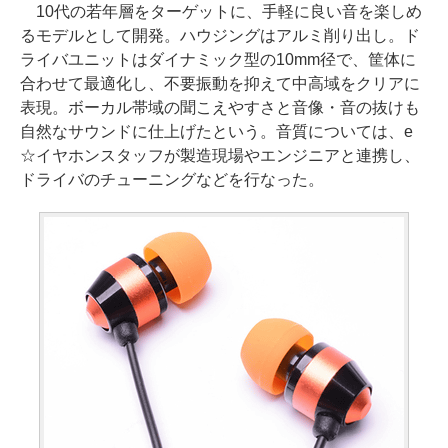
10代の若年層をターゲットに、手軽に良い音を楽しめ
るモデルとして開発。ハウジングはアルミ削り出し。ド
ライバユニットはダイナミック型の10mm径で、筐体に
合わせて最適化し、不要振動を抑えて中高域をクリアに
表現。ボーカル帯域の聞こえやすさと音像・音の抜けも
自然なサウンドに仕上げたという。音質については、e
☆イヤホンスタッフが製造現場やエンジニアと連携し、
ドライバのチューニングなどを行なった。