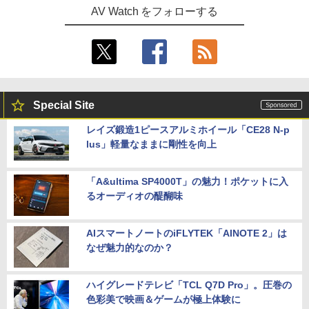
AV Watch をフォローする
Special Site
レイズ鍛造1ピースアルミホイール「CE28 N-p
lus」軽量なままに剛性を向上
「A&ultima SP4000T」の魅力！ポケットに入
るオーディオの醍醐味
AIスマートノートのiFLYTEK「AINOTE 2」は
なぜ魅力的なのか？
ハイグレードテレビ「TCL Q7D Pro」。圧巻の
色彩美で映画＆ゲームが極上体験に