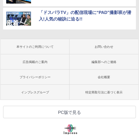
「ドスパラTV」の配信現場に“PAD”撮影班が潜
入!人気の秘訣に迫る!!
本サイトのご利用について
お問い合わせ
広告掲載のご案内
編集部へのご連絡
プライバシーポリシー
会社概要
インプレスグループ
特定商取引法に基づく表示
PC版で見る