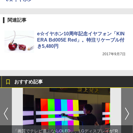
関連記事
e☆イヤホン10周年記念イヤフォン「KIN
ERA Bd005E Red」。特注リケーブル付
き5,480円
2017年9月7日
おすすめ記事
「画質でテレビ選ぶならOLED」、LGディスプレイが“R