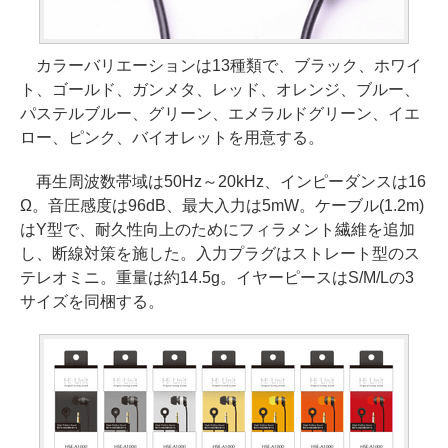
カラーバリエーションは13種類で、ブラック、ホワイ
ト、ゴールド、ガンメタ、レッド、オレンジ、ブルー、
パステルブルー、グリーン、エメラルドグリーン、イエ
ロー、ピンク、バイオレットを用意する。
再生周波数帯域は50Hz～20kHz、インピーダンスは16
Ω。音圧感度は96dB、最大入力は5mW。ケーブル(1.2m)
はY型で、耐久性向上のためにフィラメント繊維を追加
し、断線対策を施した。入力プラグはストレート型のス
テレオミニ。重量は約14.5g。イヤーピースはS/M/Lの3
サイズを同梱する。