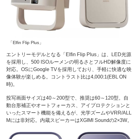
「Elfin Flip Plus」
エントリーモデルとなる「Elfin Flip Plus」は、LED光源
を採用し、500 ISOルーメンの明るさとフルHD解像度に
対応。OSにGoogle TVを採用しており、手軽に快適な映
像体験が楽しめる。コントラスト比は4,000:1(EBL ON
時)。
投写画面サイズは40～200型で、推奨は60～120型。自
動台形補正やオートフォーカス、アイプロテクションと
いったスマート機能を備えるが、光学ズームやVRR/ALL
Mには非対応。内蔵スピーカーはXGIMI Soundの2×3W。