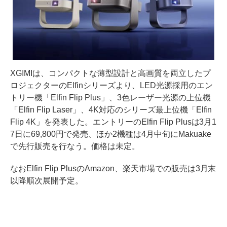
XGIMIは、コンパクトな薄型設計と高画質を両立したプ
ロジェクターのElfinシリーズより、LED光源採用のエン
トリー機「Elfin Flip Plus」、3色レーザー光源の上位機
「Elfin Flip Laser」、4K対応のシリーズ最上位機「Elfin
Flip 4K」を発表した。エントリーのElfin Flip Plusは3月1
7日に69,800円で発売、ほか2機種は4月中旬にMakuake
で先行販売を行なう。価格は未定。
なおElfin Flip PlusのAmazon、楽天市場での販売は3月末
以降順次展開予定。