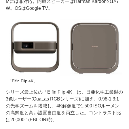
Mには非対応。内蔵スピーカーはHarman Kardonの1×7
W。OSはGoogle TV。
「Elfin Flip 4K」
シリーズ最上位の「Elfin Flip 4K」は、日亜化学工業製の
3色レーザー(QuaLas RGBシリーズ)に加え、0.98-1.3:1
の光学ズームを搭載し、4K解像度で1,500 ISOルーメン
の高輝度と高い設置自由度を両立した。コントラスト比
は20,000:1(EBL ON時)。