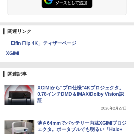
関連リンク
「Elfin Flip 4K」ティザーページ
XGIMI
関連記事
XGIMIから“プロ仕様”4Kプロジェクタ。
0.78インチDMD＆IMAX/Dolby Vision認
証
2026年2月27日
薄さ64mmでバッテリー内蔵XGIMIプロジ
ェクタ。ポータブルでも明るい「Halo+