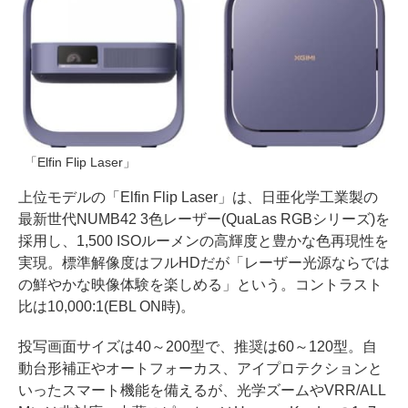
「Elfin Flip Laser」
上位モデルの「Elfin Flip Laser」は、日亜化学工業製の
最新世代NUMB42 3色レーザー(QuaLas RGBシリーズ)を
採用し、1,500 ISOルーメンの高輝度と豊かな色再現性を
実現。標準解像度はフルHDだが「レーザー光源ならでは
の鮮やかな映像体験を楽しめる」という。コントラスト
比は10,000:1(EBL ON時)。
投写画面サイズは40～200型で、推奨は60～120型。自
動台形補正やオートフォーカス、アイプロテクションと
いったスマート機能を備えるが、光学ズームやVRR/ALL