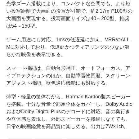
光学ズーム搭載により、コンパクトな空間でも、より短
い投写距離で大画面の投写が可能で、約2.17mで100型の
大画面を実現する。投写画面サイズは40～200型、推奨
は54～150型。
ゲーム用途にも対応。1msの低遅延に加え、VRRやALL
Mに対応しており、低遅延かつティアリングの少ない滑
らかな映像を表示できる。
スマート機能は、自動台形補正、オートフォーカス、ア
イプロテクションのほか、自動障害物回避、スクリーン
アジャスト機能、壁色適応機能にも対応する。
薄型・軽量の筐体ながら、Harman Kardon製スピーカー
を搭載。十分な音量で部屋全体をカバーし、Dolby Audio
およびDolby Digital Plusのデコードに対応。音の奥行き
や立体感を表現し、外部スピーカーを接続しなくても、
日常の映画鑑賞を高品質に楽しめる。出力は7W×1ch。