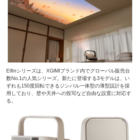
Elfinシリーズは、XGIMIブランド内でグローバル販売台
数No.1の人気シリーズ。新たに登場する3モデルは、い
ずれも150度回転できるジンバル一体型の薄型設計を採
用しており、壁や天井への投写など自由な設置に対応す
る。