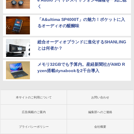
e Audioワイヤレスイヤフォン4機種を一気に聴
く
「A&ultima SP4000T」の魅力！ポケットに入
るオーディオの醍醐味
総合オーディオブランドに進化するSHANLING
とは何者か？
メモリ32GBでも予算内。産経新聞社がAMD R
yzen搭載dynabookを2千台導入
本サイトのご利用について
お問い合わせ
広告掲載のご案内
編集部へのご連絡
プライバシーポリシー
会社概要