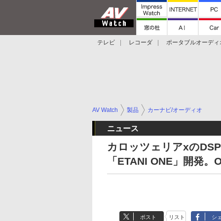
テレビ
レコーダ
ポータブルオーディ
スマートスピーカー
デジカメ
プロジ
AV Watch
製品
カーナビ/オーディオ
ニュース
カロッツェリアxのDS
「ETANI ONE」開発。
ポスト
リスト
シ