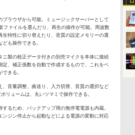
ブラウザから可能。ミュージックサーバーとして
音楽ファイルを選んだり、再生の操作が可能。周波数
再生特性に切り替えたり、音質の設定メモリーの選
なども操作できる。
ニ製の校正データ付きの別売マイクを本体に接続
測定、補正係数を自動で作成するもので、これをベ
ができる。
、音量調整、曲送り、入力切替、音質の選択など
精度ボリュームは、丸いツマミで操作できる。
するため、バックアップ用の無停電電源も内蔵。
エンジン停止から起動などによる電源の変動に対応