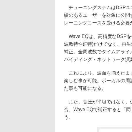
チューニングステムはDSPユ
績のあるユーザーを対象に公開す
レーニングコースを受ける必要
Wave EQは、高精度なDSP
波数特性(F特)だけでなく、再
補正。全周波数でタイムアライ
バイディング・ネットワーク演
これにより、波面を揃えたまま
楽しむ事が可能。ボーカルの周
た事も可能になる。
また、音圧が平坦ではなく、位
合、Wave EQで補正すると
う。