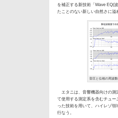
を補正する新技術「Wave EQ
たことのない新しい自然さに溢
音圧と位相の周波数
エタニは、音響機器向けの測定
て使用する測定系を含むチュー
った技術を用いて、ハイレゾ領
行なう。