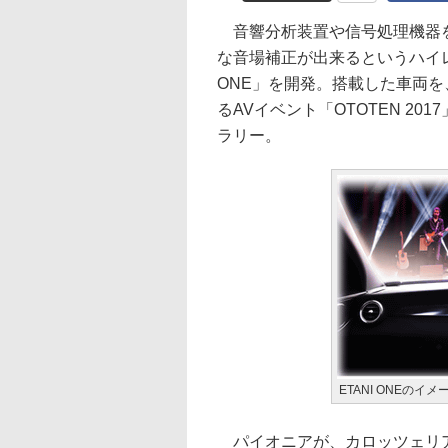
音響分析装置や信号処理機器を
な音場補正が出来るというハイレ
ONE」を開発。搭載した車両を
るAVイベント「OTOTEN 20
ラリー。
ETANI ONEのイメ
パイオニアが、カロッツェリアブ