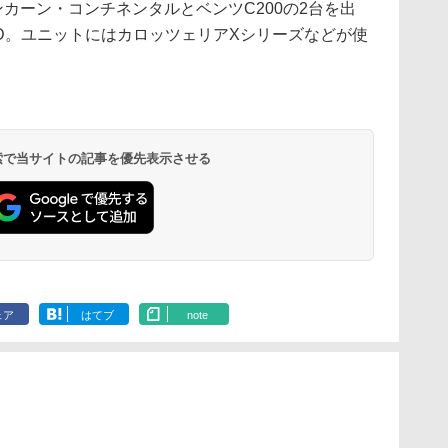
リンカーン・コンチネンタルとベンツC200の2台を出
D。ユニットにはカロッツェリアXシリーズなどが使
 検索で当サイトの記事を優先表示させる
ェア
はてブ
note