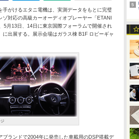
手がけるエタニ電機は、実測データをもとに完璧
ゾ対応の高級カーオーディオプレーヤー「ETANI
、5月13日、14日に東京国際フォーラムで開催され
17」に出展する。展示会場はガラス棟 B1F ロビーギャ
ージ
ランドで2004年に発売した車載用のDSP搭載デ