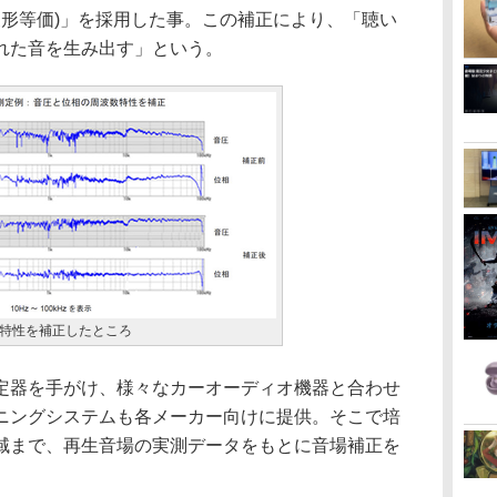
(波形等価)」を採用した事。この補正により、「聴い
れた音を生み出す」という。
特性を補正したところ
器を手がけ、様々なカーオーディオ機器と合わせ
ニングシステムも各メーカー向けに提供。そこで培
域まで、再生音場の実測データをもとに音場補正を