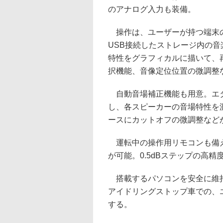
のアナログ入力も装備。
操作は、ユーザーが持つ端末の
USB接続したストレージ内の
特性をグラフィカルに描いて、
択機能、音像定位位置の微調整
自動音場補正機能も用意。エタ
し、各スピーカーの音場特性を
ースにカットオフの微調整など
運転中の操作用リモコンも備え
が可能。0.5dBステップの高
搭載するパソコンを安全に維持
アイドリングストップ車での、
する。