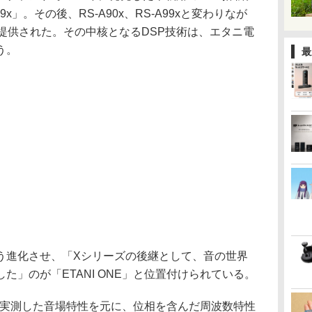
x」。その後、RS-A90x、RS-A99xと変わりなが
提供された。その中核となるDSP技術は、エタニ電
う。
最
進化させ、「Xシリーズの後継として、音の世界
た」のが「ETANI ONE」と位置付けられている。
は、実測した音場特性を元に、位相を含んだ周波数特性