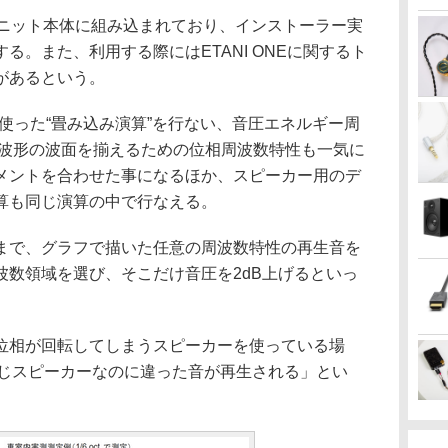
ニット本体に組み込まれており、インストーラー実
る。また、利用する際にはETANI ONEに関するト
があるという。
を使った“畳み込み演算”を行ない、音圧エネルギー周
生波形の波面を揃えるための位相周波数特性も一気に
メントを合わせた事になるほか、スピーカー用のデ
算も同じ演算の中で行なえる。
で、グラフで描いた任意の周波数特性の再生音を
波数領域を選び、そこだけ音圧を2dB上げるといっ
相が回転してしまうスピーカーを使っている場
「同じスピーカーなのに違った音が再生される」とい