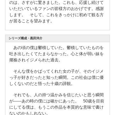
のは、さすがに驚きました。これも、応援し続けて
いただいているファンの皆様方のおかげです。感謝
します。 そして、これをきっかけに初めて観る方
が居ることを望みます。
シリーズ構成・黒田洋介
あの頃の僕は鬱積していた。鬱積していたものを
吐き出したくてたまらなかった。心と体が弱い妹を
揶揄されイジメられた過去。
そんな僕をかばってくれた女の子が、そのイジメ
っ子が好きだったと知った瞬間。この社会は僕に優
しくないのだと悟った十歳の諦観。
それでも、人の持つ温かみを信じたいと思う瞬間
が――あの時の僕には確かにあった。 50歳を目前
にしてる僕は、もうこの作品を本質的な意味で書け
ないのかもしれない。