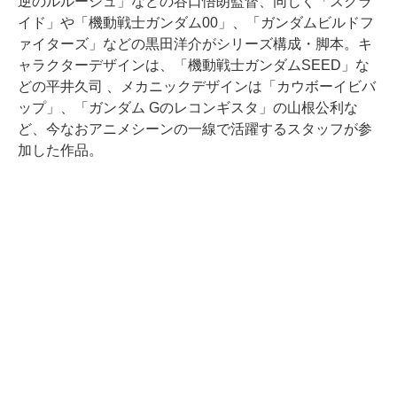
逆のルルーシュ」などの谷口悟朗監督、同じく「スクラ
イド」や「機動戦士ガンダム00」、「ガンダムビルドフ
ァイターズ」などの黒田洋介がシリーズ構成・脚本。キ
ャラクターデザインは、「機動戦士ガンダムSEED」な
どの平井久司 、メカニックデザインは「カウボーイビバ
ップ」、「ガンダム Gのレコンギスタ」の山根公利な
ど、今なおアニメシーンの一線で活躍するスタッフが参
加した作品。