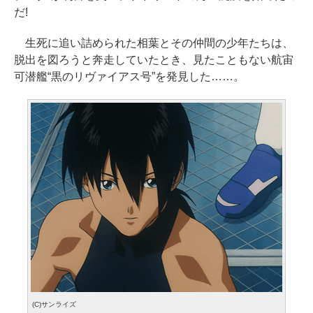
だ!
生死に追い詰められた相葉とその仲間の少年たちは、
脱出を図ろうと奔走していたとき、見たこともない航宙
可潜艦“黒のリヴァイアス号”を発見した……。
(C)サンライズ