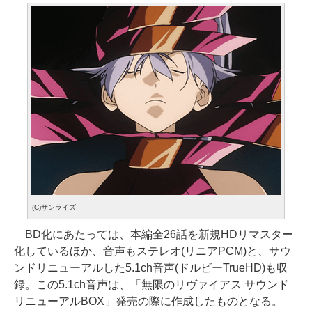
(C)サンライズ
BD化にあたっては、本編全26話を新規HDリマスター
化しているほか、音声もステレオ(リニアPCM)と、サウ
ンドリニューアルした5.1ch音声(ドルビーTrueHD)も収
録。この5.1ch音声は、「無限のリヴァイアス サウンド
リニューアルBOX」発売の際に作成したものとなる。