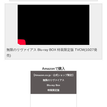
無限のリヴァイアス Blu-ray BOX 特装限定版 TVCM(10/27発
売)
Amazonで購入
【Amazon.co.jp・公式ショップ限定】
無限のリヴァイアス
Blu-ray Box
特装限定版