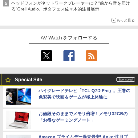
ヘッドフォンがネットワークプレーヤーに!? “前から音を届け
る”Grell Audio、ポタフェス佐々木的注目展示
もっと見る
AV Watch をフォローする
Special Site
ハイグレードテレビ「TCL Q7D Pro」。圧巻の
色彩美で映画＆ゲームが極上体験に
お値段そのままでメモリ倍増！メモリ32GBの
「お得なゲーミングノート」
Amazon プライムデー過去最安! Anker注目プ