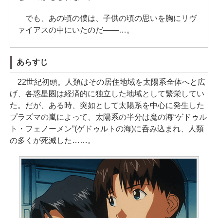
でも、あの頃の僕は、子供の頃の思いを胸にリヴ
ァイアスの中にいたのだ――…。
あらすじ
22世紀初頭。人類はその居住地域を太陽系全体へと広
げ、各惑星圏は経済的に独立した地域として繁栄してい
た。だが、ある時、突如として太陽系を中心に発生した
プラズマの嵐によって、太陽系の半分は魔の海“ゲドゥル
ト・フェノーメン”(ゲドゥルトの海)に呑み込まれ、人類
の多くが死滅した……。