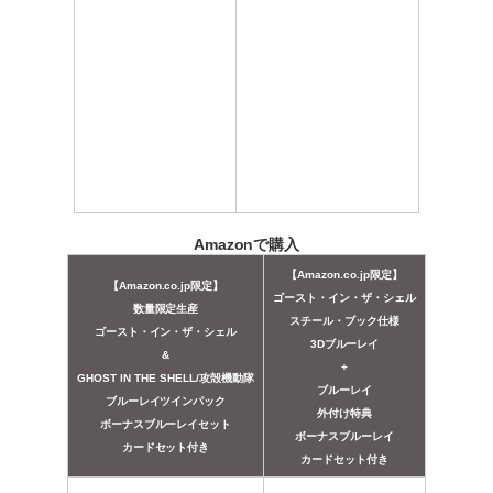
Amazonで購入
【Amazon.co.jp限定】
【Amazon.co.jp限定】
ゴースト・イン・ザ・シェル
数量限定生産
スチール・ブック仕様
ゴースト・イン・ザ・シェル
3Dブルーレイ
&
+
GHOST IN THE SHELL/攻殻機動隊
ブルーレイ
ブルーレイツインパック
外付け特典
ボーナスブルーレイセット
ボーナスブルーレイ
カードセット付き
カードセット付き