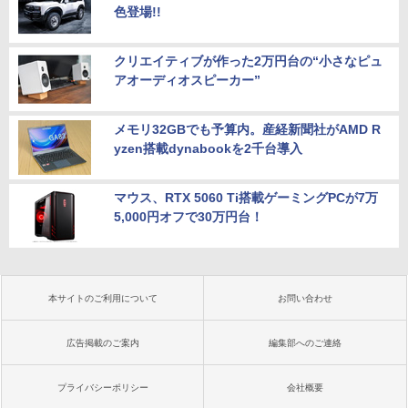
色登場!!
クリエイティブが作った2万円台の“小さなピュ
アオーディオスピーカー”
メモリ32GBでも予算内。産経新聞社がAMD R
yzen搭載dynabookを2千台導入
マウス、RTX 5060 Ti搭載ゲーミングPCが7万
5,000円オフで30万円台！
本サイトのご利用について
お問い合わせ
広告掲載のご案内
編集部へのご連絡
プライバシーポリシー
会社概要