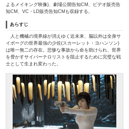
よるメイキング映像)、劇場公開告知CM、ビデオ販売告
知CM、VC・LD販売告知CMも収録する。
あらすじ
人と機械の境界線が消えゆく近未来、脳以外は全身サ
イボーグの世界最強の少佐(スカーレット・ヨハンソン)
は唯一無二の存在。悲惨な事故から命を助けられ、世界
を脅かすサイバーテロリストを阻止するために完璧な戦
士として生まれ変わった。