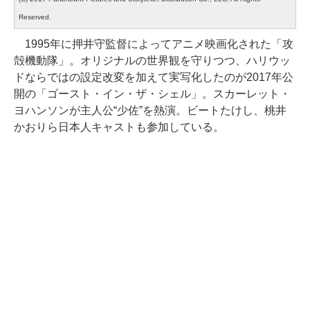
Reserved.
1995年に押井守監督によってアニメ映画化された「攻
殻機動隊」。オリジナルの世界観を守りつつ、ハリウッ
ドならではの設定改変を加えて実写化したのが2017年公
開の「ゴースト・イン・ザ・シェル」。スカーレット・
ヨハンソンが主人公“少佐”を熱演。ビートたけし、桃井
かおりら日本人キャストも参加している。