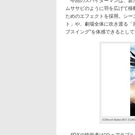
今回のスパイダーマンは、新た
ムササビのように羽を広げて移
ためのエフェクトを採用。シー
ト」や、劇場全体に吹き渡る「
ブスイング”を体感できるとして
(C)Marvel Studios 2017. (C)20
4DXの技術者は“ウェアラブ