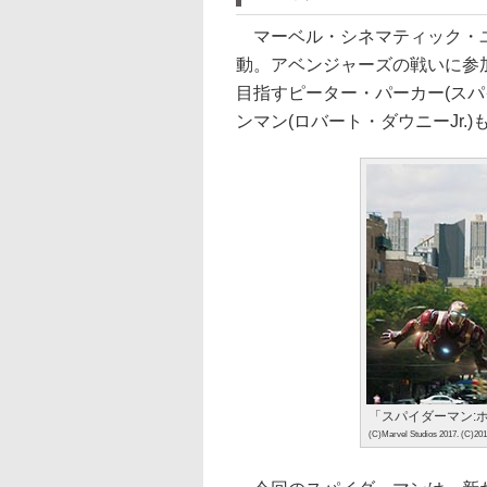
マーベル・シネマティック・ユ
動。アベンジャーズの戦いに参
目指すピーター・パーカー(ス
ンマン(ロバート・ダウニーJr.
「スパイダーマン:
(C)Marvel Studios 2017. (C)20