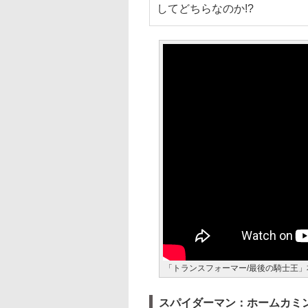
してどちらなのか!?
「トランスフォーマー/最後の騎士王」
スパイダーマン：ホームカミ