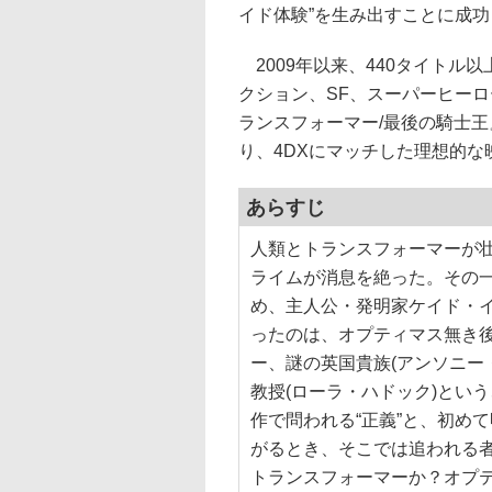
イド体験”を生み出すことに成
2009年以来、440タイトル以
クション、SF、スーパーヒーロー
ランスフォーマー/最後の騎士
り、4DXにマッチした理想的な
あらすじ
人類とトランスフォーマーが
ライムが消息を絶った。その
め、主人公・発明家ケイド・イ
ったのは、オプティマス無き
ー、謎の英国貴族(アンソニー
教授(ローラ・ハドック)とい
作で問われる“正義”と、初め
がるとき、そこでは追われる
トランスフォーマーか？オプテ