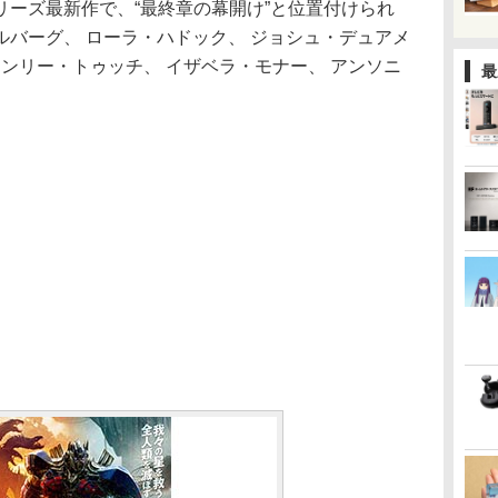
ーズ最新作で、“最終章の幕開け”と位置付けられ
バーグ、 ローラ・ハドック、 ジョシュ・デュアメ
タンリー・トゥッチ、 イザベラ・モナー、 アンソニ
最