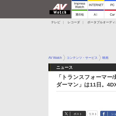
テレビ
レコーダ
ポータブルオーディ
スマートスピーカー
デジカメ
プロジ
AV Watch
コンテンツ・サービス
映画
ニュース
「トランスフォーマー/
ダーマン」は11日。4D
ポスト
リスト
シ