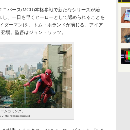
ニバース(MCU)本格参戦で新たなシリーズが始
加し、一日も早くヒーローとして認められることを
パイダーマン)を、トム・ホランドが演じる。アイア
)も登場。監督はジョン・ワッツ。
ホームカミング」
17 CTMG. All Rights Reserved.