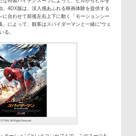
な特製ハイテクスーツによって、ビルからビルを
動。4DX版は、没入感あふれる映画体験を提供する
ンに合わせて前後左右上下に動く「モーションシー
風」によって、観客はスパイダーマンと一緒に“ウェ
いる。
17 CTMG. All Rights Reserved.
ル・モーション”というコンセプトで、このスーツを