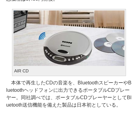
AIR CD
本体で再生したCDの音楽を、BluetoothスピーカーやB
luetoothヘッドフォンに出力できるポータブルCDプレー
ヤー。同社調べでは、ポータブルCDプレーヤーとしてBl
uetooth送信機能を備えた製品は日本初としている。