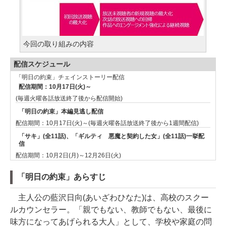
今回の取り組みの内容
配信スケジュール
「明日の約束」チェインストーリー配信
配信期間：10月17日(火)～
(毎週火曜各話放送終了後から配信開始)
「明日の約束」本編見逃し配信
配信期間：10月17日(火)～(毎週火曜各話放送終了後から1週間配信)
「サキ」(全11話)、「ギルティ 悪魔と契約した女」(全11話)一挙配
信
配信期間：10月2日(月)～12月26日(火)
「明日の約束」あらすじ
主人公の藍沢日向(あいざわひなた)は、高校のスクー
ルカウンセラー。「親でもない、教師でもない、最後に
味方になってあげられる大人」として、学校や家庭の問