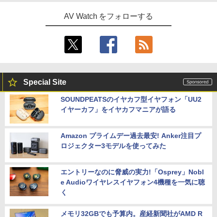
AV Watch をフォローする
Special Site
SOUNDPEATSのイヤカフ型イヤフォン「UU2
イヤーカフ」をイヤカフマニアが語る
Amazon プライムデー過去最安! Anker注目プ
ロジェクター3モデルを使ってみた
エントリーなのに脅威の実力!「Osprey」Nobl
e Audioワイヤレスイヤフォン4機種を一気に聴
く
メモリ32GBでも予算内。産経新聞社がAMD R