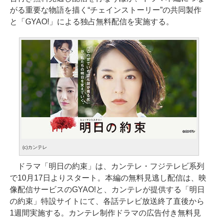
がる重要な物語を描く“チェインストーリー”の共同製作
と「GYAO!」による独占無料配信を実施する。
(c)カンテレ
ドラマ「明日の約束」は、カンテレ・フジテレビ系列
で10月17日よりスタート。本編の無料見逃し配信は、映
像配信サービスのGYAO!と、カンテレが提供する「明日
の約束」特設サイトにて、各話テレビ放送終了直後から
1週間実施する。カンテレ制作ドラマの広告付き無料見