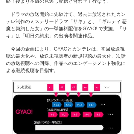
終了後より本編の見逃し配信と合わせて行なう。
ドラマの放送開始に先駆けて、過去に放送されたカン
テレ制作のミステリードラマ「サキ」と、「ギルティ 悪
魔と契約した女」の一挙無料配信をGYAO! で実施。「サ
キ」は「明日の約束」の出演者関連作品。
今回の企画により、GYAOとカンテレは、初回放送視
聴の最大化や、放送未視聴者の新規視聴の最大化、次話
の放送視聴への回帰、作品へのエンゲージメント強化に
よる継続視聴を目指す。