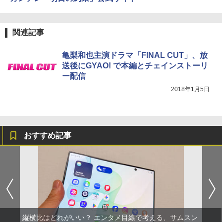
関連記事
亀梨和也主演ドラマ「FINAL CUT」、放
送後にGYAO! で本編とチェインストーリ
ー配信
2018年1月5日
おすすめ記事
縦横比はどれがいい？ エンタメ目線で考える、サムスン