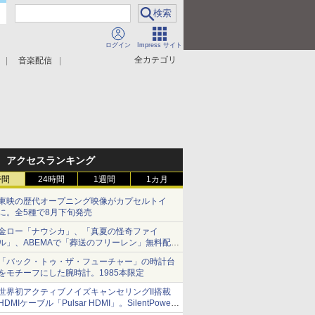
ログイン
Impress サイト
全カテゴリ
音楽配信
アクセスランキング
時間
24時間
1週間
1カ月
東映の歴代オープニング映像がカプセルトイ
に。全5種で8月下旬発売
金ロー「ナウシカ」、「真夏の怪奇ファイ
ル」、ABEMAで「葬送のフリーレン」無料配信
など。夏の特番・配信情報
「バック・トゥ・ザ・フューチャー」の時計台
をモチーフにした腕時計。1985本限定
世界初アクティブノイズキャンセリングII搭載
HDMIケーブル「Pulsar HDMI」。SilentPower
から