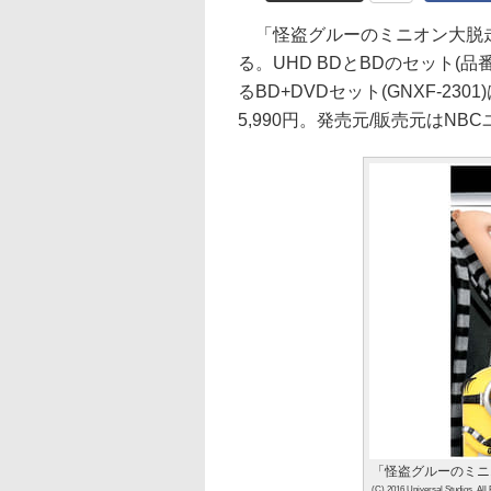
「怪盗グルーのミニオン大脱走」の4K
る。UHD BDとBDのセット(品番
るBD+DVDセット(GNXF-2301)
5,990円。発売元/販売元はN
「怪盗グルーのミニオン
(C) 2016 Universal Studios. All