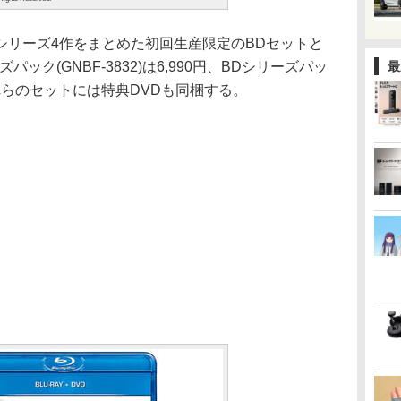
リーズ4作をまとめた初回生産限定のBDセットと
ック(GNBF-3832)は6,990円、BDシリーズパッ
最
円。これらのセットには特典DVDも同梱する。