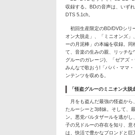
収録する。BDの音声は、いずれも英
DTS 5.1ch。
初回生産限定のBD/DVDシリ
オン大脱走」、「ミニオンズ」
ーの月泥棒」の本編を収録。同梱
て、音楽の生みの親、リッチな
グルーのガレージ)、「ゼアズ
みんなで歌おう!「パパ・ママ
ンテンツを収める。
「怪盗グルーのミニオン大脱
月をも盗んだ最強の怪盗から、
たルーシーと3姉妹。そして、
ン。悪党バルタザールを逃がし
子の兄ドルーの存在を知り、意
は、快活で豊かなブロンドと巨