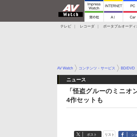
テレビ
レコーダ
ポータブルオーディ
スマートスピーカー
デジカメ
プロジ
AV Watch
コンテンツ・サービス
BD/DVD
ニュース
「怪盗グルーのミニオン
4作セットも
ポスト
リスト
シ