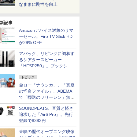
なままに剛性を向上
新記事
Amazonデバイス対象のサマ
ーセール。Fire TV Stick HD
が29% OFF
アバック、リビングに調和す
るシアタースピーカー
「HFSP250」。ブックシェ
ルフはペア3万円以下
トピック
金ロー「ナウシカ」、「真夏
の怪奇ファイル」、ABEMA
で「葬送のフリーレン」無料
配信など。夏の特番・配信情
SOUNDPEATS、音質と軽さ
報
追求した「Air6 Pro」。先行
登録で8383円
東映の歴代オープニング映像