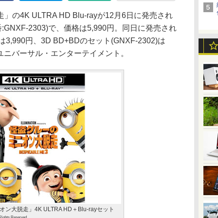
 ULTRA HD Blu-rayが12月6日に発売され
:GNXF-2303)で、価格は5,990円。同日に発売され
は3,990円、3D BD+BDのセット(GNXF-2302)は
BCユニバーサル・エンターテイメント。
大脱走」4K ULTRA HD＋Blu-rayセット
 Rights Reserved.