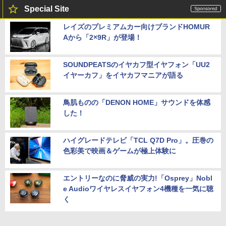
Special Site
レイズのプレミアムカー向けブランドHOMUR
Aから「2×9R」が登場！
SOUNDPEATSのイヤカフ型イヤフォン「UU2
イヤーカフ」をイヤカフマニアが語る
鳥肌ものの「DENON HOME」サウンドを体感
した！
ハイグレードテレビ「TCL Q7D Pro」。圧巻の
色彩美で映画＆ゲームが極上体験に
エントリーなのに脅威の実力!「Osprey」Nobl
e Audioワイヤレスイヤフォン4機種を一気に聴
く