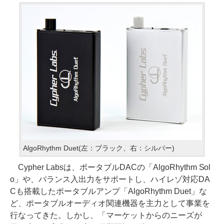
AlgoRhythm Duet(左：ブラック、右：シルバー)
Cypher Labsは、ポータブルDACの「AlgoRhythm Sol
o」や、バランス入出力をサポートし、ハイレゾ対応DA
Cも搭載したポータブルアンプ「AlgoRhythm Duet」な
ど、ポータブルオーディオ関連機器を主力として事業を
行なってきた。しかし、「マーケットからのニーズが