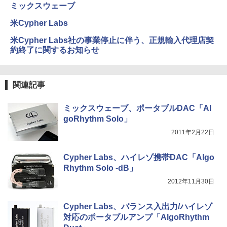
ミックスウェーブ
米Cypher Labs
米Cypher Labs社の事業停止に伴う、正規輸入代理店契
約終了に関するお知らせ
関連記事
ミックスウェーブ、ポータブルDAC「Al
goRhythm Solo」
2011年2月22日
Cypher Labs、ハイレゾ携帯DAC「Algo
Rhythm Solo -dB」
2012年11月30日
Cypher Labs、バランス入出力/ハイレゾ
対応のポータブルアンプ「AlgoRhythm