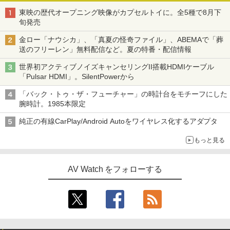
東映の歴代オープニング映像がカプセルトイに。全5種で8月下
旬発売
金ロー「ナウシカ」、「真夏の怪奇ファイル」、ABEMAで「葬
送のフリーレン」無料配信など。夏の特番・配信情報
世界初アクティブノイズキャンセリングII搭載HDMIケーブル
「Pulsar HDMI」。SilentPowerから
「バック・トゥ・ザ・フューチャー」の時計台をモチーフにした
腕時計。1985本限定
純正の有線CarPlay/Android Autoをワイヤレス化するアダプタ
もっと見る
AV Watch をフォローする