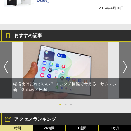
Duet」
2014年4月10日
おすすめ記事
縦横比はどれがいい？ エンタメ目線で考える、サムスン
新「Galaxy Z Fold」
●
●
●
アクセスランキング
1時間
24時間
1週間
1カ月