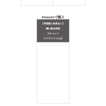
Amazonで購入
【早期購入特典あり】
鋼の錬金術師
ブルーレイ
クリアファイル付