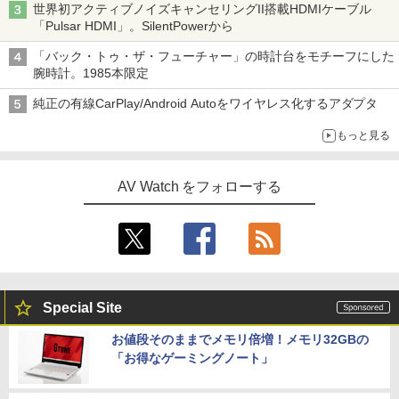
世界初アクティブノイズキャンセリングII搭載HDMIケーブル
「Pulsar HDMI」。SilentPowerから
「バック・トゥ・ザ・フューチャー」の時計台をモチーフにした
腕時計。1985本限定
純正の有線CarPlay/Android Autoをワイヤレス化するアダプタ
もっと見る
AV Watch をフォローする
Special Site
お値段そのままでメモリ倍増！メモリ32GBの
「お得なゲーミングノート」