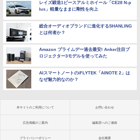
レイズ鍛造1ピースアルミホイール「CE28 N-p
lus」軽量なままに剛性を向上
総合オーディオブランドに進化するSHANLING
とは何者か？
Amazon プライムデー過去最安! Anker注目プ
ロジェクター3モデルを使ってみた
AIスマートノートのiFLYTEK「AINOTE 2」は
なぜ魅力的なのか？
本サイトのご利用について
お問い合わせ
広告掲載のご案内
編集部へのご連絡
プライバシーポリシー
会社概要