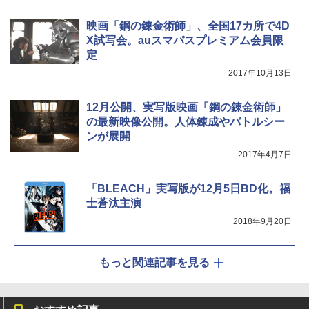
映画「鋼の錬金術師」、全国17カ所で4D
X試写会。auスマパスプレミアム会員限
定
2017年10月13日
12月公開、実写版映画「鋼の錬金術師」
の最新映像公開。人体錬成やバトルシー
ンが展開
2017年4月7日
「BLEACH」実写版が12月5日BD化。福
士蒼汰主演
2018年9月20日
もっと関連記事を見る