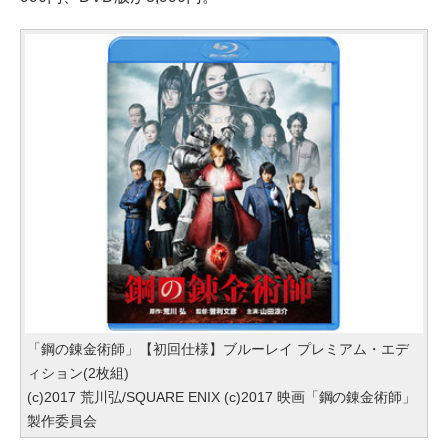
「鋼の錬金術師」【初回仕様】ブルーレイ プレミアム・エデ
ィション(2枚組)
(c)2017 荒川弘/SQUARE ENIX (c)2017 映画「鋼の錬金術師」
製作委員会