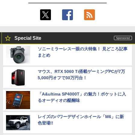
Special Site
ソニーミラーレス一眼の大特集！ 見どころ記事
まとめ
マウス、RTX 5060 Ti搭載ゲーミングPCが7万
5,000円オフで30万円台！
「A&ultima SP4000T」の魅力！ポケットに入
るオーディオの醍醐味
レイズのパワーデザインホイール「M6」に新
色登場!!