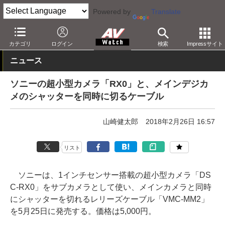
Powered by
Translate
AV Watch
製品
デジタルカメラ
カテゴリ
ログイン
検索
Impressサイト
ニュース
ソニーの超小型カメラ「RX0」と、メインデジカ
メのシャッターを同時に切るケーブル
山崎健太郎
2018年2月26日 16:57
リスト
ソニーは、1インチセンサー搭載の超小型カメラ「DS
C-RX0」をサブカメラとして使い、メインカメラと同時
にシャッターを切れるレリーズケーブル「VMC-MM2」
を5月25日に発売する。価格は5,000円。