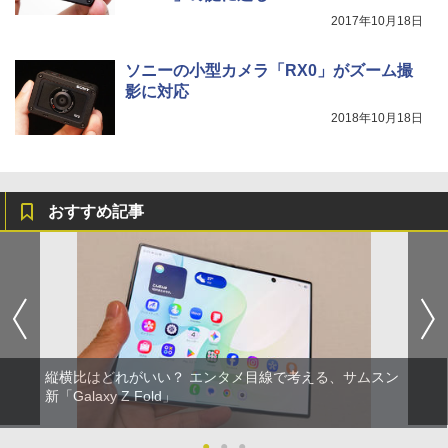
2017年10月18日
ソニーの小型カメラ「RX0」がズーム撮
影に対応
2018年10月18日
おすすめ記事
縦横比はどれがいい？ エンタメ目線で考える、サムスン
新「Galaxy Z Fold」
●
●
●