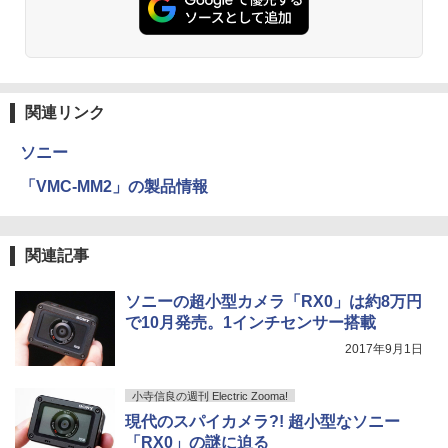
関連リンク
ソニー
「VMC-MM2」の製品情報
関連記事
ソニーの超小型カメラ「RX0」は約8万円
で10月発売。1インチセンサー搭載
2017年9月1日
小寺信良の週刊 Electric Zooma!
現代のスパイカメラ?! 超小型なソニー
「RX0」の謎に迫る