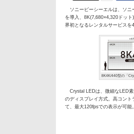
ソニーピーシーエルは、ソニーが開
を導入、8K(7,680×4,32
界初となるレンタルサービスを
8K4K/440型の「C
Crystal LEDは、微細な
のディスプレイ方式。高コント
て、最大120fpsでの表示が可能