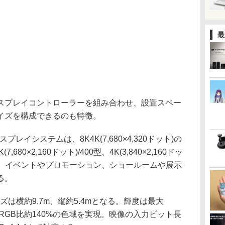
最
プレイコントローラーを組み合わせ、設置スペー
イズを構成できるのも特徴。
ィスプレイシステムは、8K4K(7,680×4,320ドット)の
80×2,160ドット)/400型、4K(3,840×2,160ドッ
に展開。イベントやプロモーション、ショールームや展示
る。
ズは横約9.7m、縦約5.4mとなる。輝度は最大
0度。sRGB比約140%の色域を実現。映像の入力ビット長