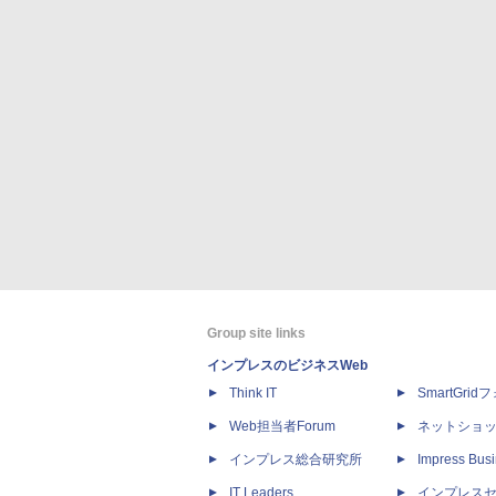
Group site links
インプレスのビジネスWeb
Think IT
SmartGri
Web担当者Forum
ネットショ
インプレス総合研究所
Impress Busi
IT Leaders
インプレス