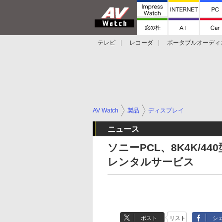
テレビ
レコーダ
ポータブルオーディ
スマートスピーカー
デジカメ
プロジ
AV Watch
製品
ディスプレイ
ニュース
ソニーPCL、8K4K/44
レンタルサービス
ポスト
リスト
シ