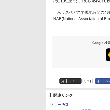
は8/10/12bitで、RGB 4:4:4/
米ラスベガスで現地時間の4月
NAB(National Association
Google
ポスト
リスト
シ
関連リンク
ソニーPCL