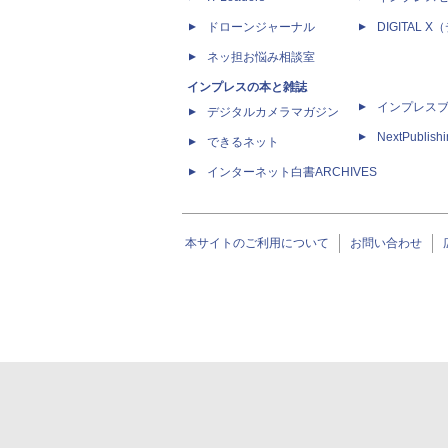
ドローンジャーナル
DIGITAL
ネッ担お悩み相談室
インプレスの本と雑誌
インプレス
デジタルカメラマガジン
NextPublish
できるネット
インターネット白書ARCHIVES
本サイトのご利用について
お問い合わせ