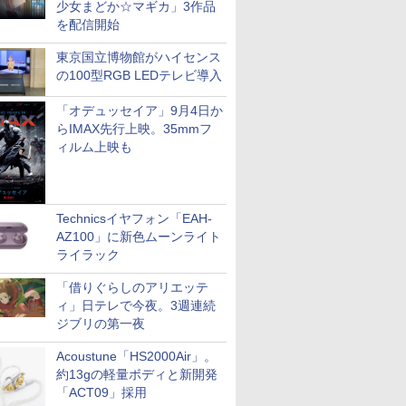
少女まどか☆マギカ」3作品
を配信開始
東京国立博物館がハイセンス
の100型RGB LEDテレビ導入
「オデュッセイア」9月4日か
らIMAX先行上映。35mmフ
ィルム上映も
Technicsイヤフォン「EAH-
AZ100」に新色ムーンライト
ライラック
「借りぐらしのアリエッテ
ィ」日テレで今夜。3週連続
ジブリの第一夜
Acoustune「HS2000Air」。
約13gの軽量ボディと新開発
「ACT09」採用