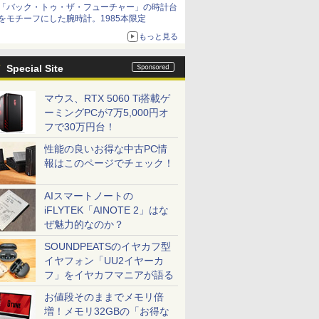
「バック・トゥ・ザ・フューチャー」の時計台
をモチーフにした腕時計。1985本限定
もっと見る
Special Site
マウス、RTX 5060 Ti搭載ゲ
ーミングPCが7万5,000円オ
フで30万円台！
性能の良いお得な中古PC情
報はこのページでチェック！
AIスマートノートの
iFLYTEK「AINOTE 2」はな
ぜ魅力的なのか？
SOUNDPEATSのイヤカフ型
イヤフォン「UU2イヤーカ
フ」をイヤカフマニアが語る
お値段そのままでメモリ倍
増！メモリ32GBの「お得な