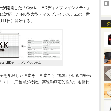
発した「Crystal LEDディスプレイシステム」
0ドット)に対応した440型大型ディスプレイシステムの、世
4月1日に開始する。
rystal LEDディスプレイシステム」
LED素子を配列した画素を、画素ごとに駆動させる自発光
ラスト、広色域が特徴。高速動画応答性能にも優れ
。