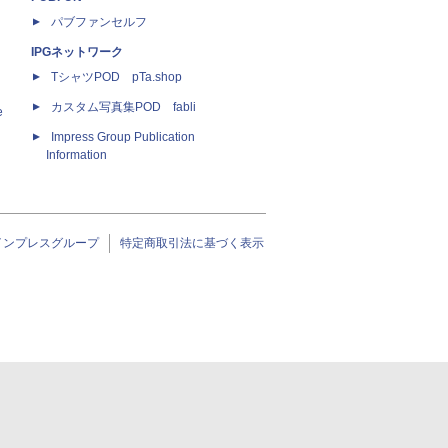
パブファンセルフ
IPGネットワーク
TシャツPOD pTa.shop
カスタム写真集POD fabli
e
Impress Group Publication
Information
インプレスグループ
特定商取引法に基づく表示