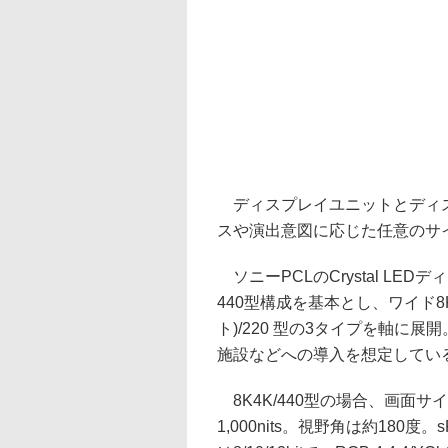
ディスプレイユニットとディス
スや演出意図に応じた任意のサ
ソニーPCLのCrystal LEDデ
440型構成を基本とし、ワイド8K(7,6
ト)/220 型の3タイプを軸
施設などへの導入を想定してい
8K4K/440型の場合、画面サイ
1,000nits。視野角は約18