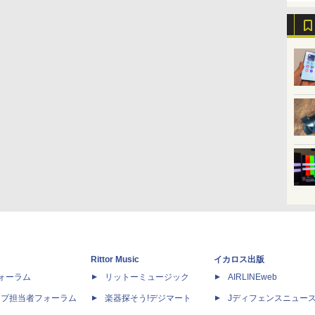
Rittor Music
イカロス出版
dフォーラム
リットーミュージック
AIRLINEweb
ップ担当者フォーラム
楽器探そう!デジマート
Jディフェンスニュー