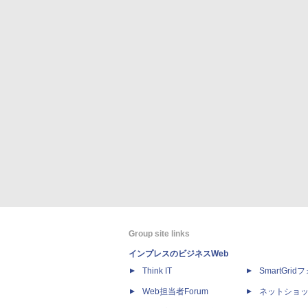
Group site links
インプレスのビジネスWeb
Think IT
SmartGri
Web担当者Forum
ネットショ