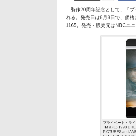
製作20周年記念として、「プライベー
れる。発売日は8月8日で、価格はU
1165。発売・販売元はNBC
プライベート・ライアン 4
TM & (C) 1998 D
PICTURES and AM