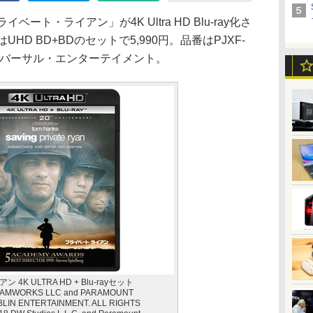
ト・ライアン」が4K Ultra HD Blu-ray化さ
HD BD+BDのセットで5,990円。品番はPJXF-
ユニバーサル・エンターテイメント。
K ULTRA HD + Blu-rayセット
REAMWORKS LLC and PARAMOUNT
BLIN ENTERTAINMENT. ALL RIGHTS