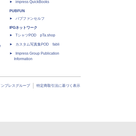
impress QuickBooks
PUBFUN
パブファンセルフ
IPGネットワーク
TシャツPOD pTa.shop
カスタム写真集POD fabli
e
Impress Group Publication
Information
インプレスグループ
特定商取引法に基づく表示