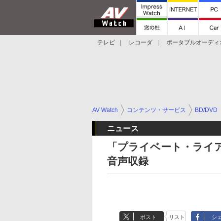
テレビ
レコーダ
ポータブルオーディ
スマートスピーカー
デジカメ
プロジ
AV Watch
コンテンツ・サービス
BD/DVD
ニュース
「プライベート・ライアン」
音声収録
ポスト
リスト
シ