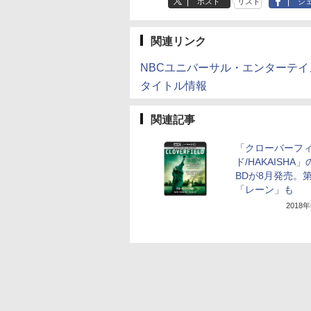
ポスト
リスト
シ
関連リンク
NBCユニバーサル・エンターテイ
タイトル情報
関連記事
「クローバーフ
ド/HAKAISHA」
BDが8月発売。第
「レーン」も
2018