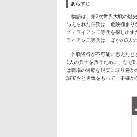
あらすじ
物語は、第2次世界大戦の歴史
与えられた任務は、危険極まり
ズ・ライアン二等兵を探し出す
ライアン二等兵は、ほかの3人
作戦遂行が不可能に思えたとき
1人の兵士を救うために、なぜ
は戦場の過酷な現実に取り巻か
誠実さと勇気をもって、不確か
4