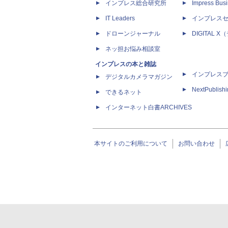
インプレス総合研究所
Impress Busi
IT Leaders
インプレス
ドローンジャーナル
DIGITAL
ネッ担お悩み相談室
インプレスの本と雑誌
インプレス
デジタルカメラマガジン
NextPublish
できるネット
インターネット白書ARCHIVES
本サイトのご利用について
お問い合わせ