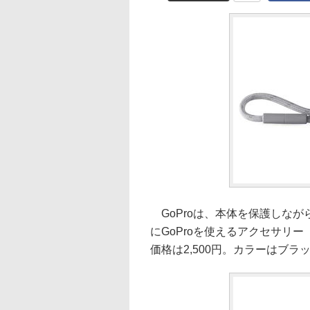
GoProは、本体を保護しな
にGoProを使えるアクセサリ
価格は2,500円。カラーはブ