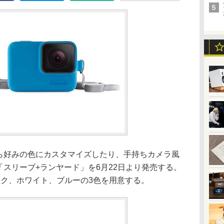
がら好みの色にカスタマイズしたり、手持ちカメラ風
ー「スリーブ+ランヤード」を6月22日より発売する。
ラック、ホワイト、ブルーの3色を用意する。