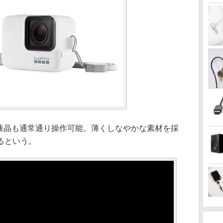
面液晶も通常通り操作可能。薄くしなやかな素材を採
るという。