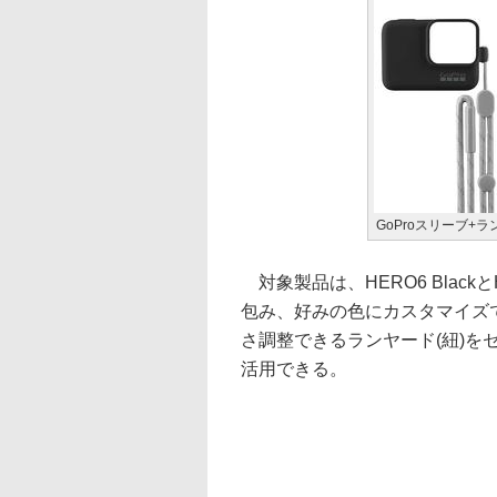
GoProスリーブ+
対象製品は、HERO6 BlackとH
包み、好みの色にカスタマイズ
さ調整できるランヤード(紐)を
活用できる。