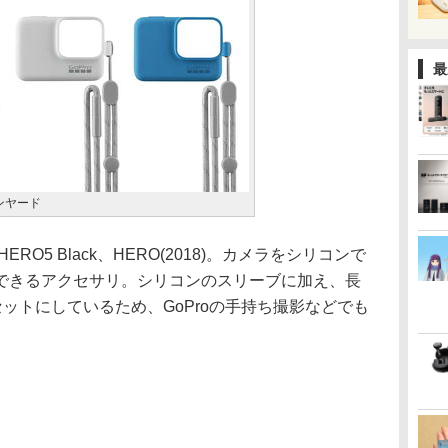
最
ランヤード
ERO5 Black、HERO(2018)。カメラをシリコンで
できるアクセサリ。シリコンのスリーブに加え、長
セットにしているため、GoProの手持ち撮影などでも