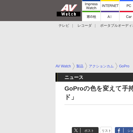
テレビ
レコーダ
ポータブルオーディ
スマートスピーカー
デジカメ
プロジ
AV Watch
製品
アクションカム
GoPro
ニュース
GoProの色を変えて
ド」
ポスト
リスト
シ