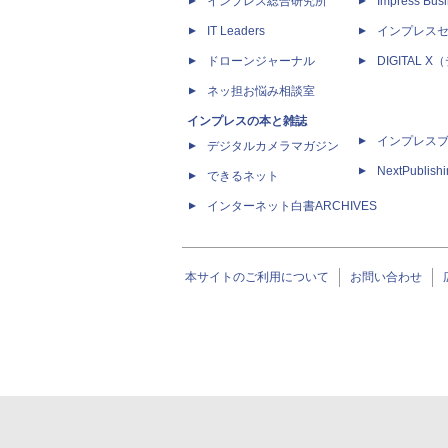
インプレス総合研究所
Impress Busi
IT Leaders
インプレス
ドローンジャーナル
DIGITAL
ネッ担お悩み相談室
インプレスの本と雑誌
インプレス
デジタルカメラマガジン
NextPublish
できるネット
インターネット白書ARCHIVES
本サイトのご利用について
お問い合わせ