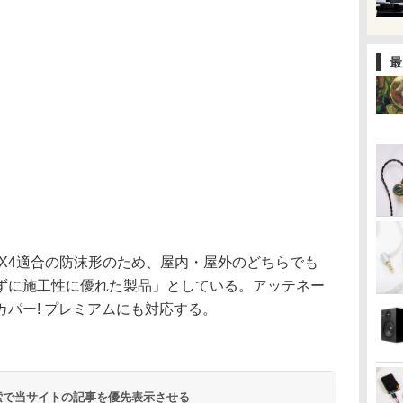
最
PX4適合の防沫形のため、屋内・屋外のどちらでも
ずに施工性に優れた製品」としている。アッテネー
パー! プレミアムにも対応する。
 検索で当サイトの記事を優先表示させる