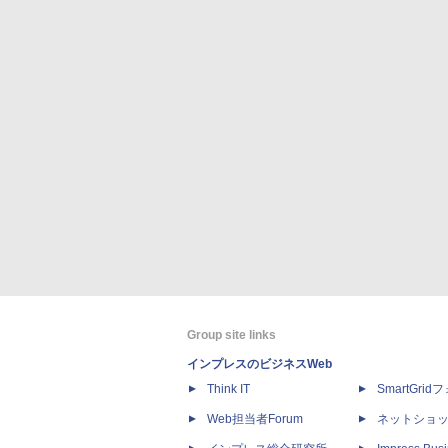
Group site links
インプレスのビジネスWeb
Think IT
SmartGri
Web担当者Forum
ネットショ