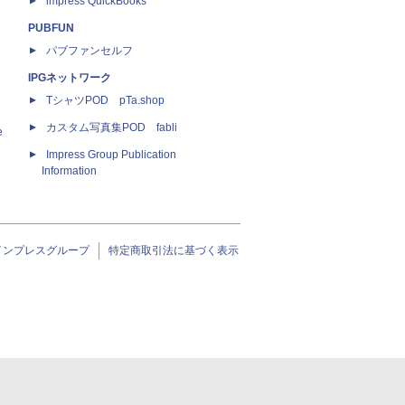
impress QuickBooks
PUBFUN
パブファンセルフ
IPGネットワーク
TシャツPOD pTa.shop
カスタム写真集POD fabli
e
Impress Group Publication
Information
インプレスグループ
特定商取引法に基づく表示