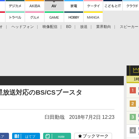
オ
ヘッドフォン
映像配信
BD
放送
業界動向
スピーカー
ェクタ
PS4
BDプレーヤー
映像配信
BD
1
星放送対応のBS/CSブースタ
臼田勤哉
2018年7月2日 12:23
ブックマーク
ェア
はてブ
note