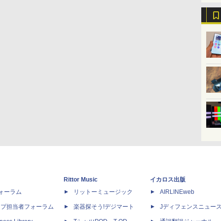
Rittor Music
イカロス出版
dフォーラム
リットーミュージック
AIRLINEweb
ップ担当者フォーラム
楽器探そう!デジマート
Jディフェンスニュー