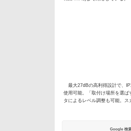
最大27dBの高利得設計で、I
使用可能。「取付け場所を選ば
タによるレベル調整も可能。スカ
Google