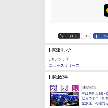
ポスト
リスト
シ
関連リンク
DXアンテナ
ニュースリリース
関連記事
トピック
実は身近なBS 4
始まで半年「新4
星放送」の注意