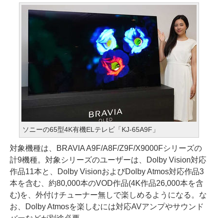
ソニーの65型4K有機ELテレビ「KJ-65A9F」
対象機種は、BRAVIA A9F/A8F/Z9F/X9000Fシリーズの
計9機種。対象シリーズのユーザーは、Dolby Vision対応
作品11本と、Dolby VisionおよびDolby Atmos対応作品3
本を含む、約80,000本のVOD作品(4K作品26,000本を含
む)を、外付けチューナー無しで楽しめるようになる。な
お、Dolby Atmosを楽しむには対応AVアンプやサウンド