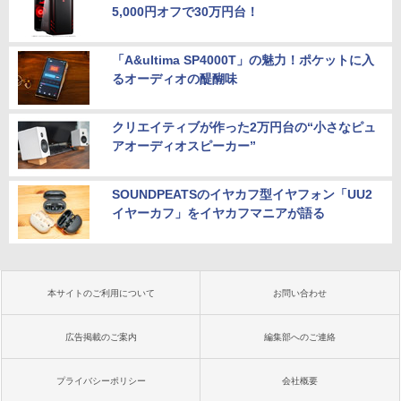
5,000円オフで30万円台！
「A&ultima SP4000T」の魅力！ポケットに入
るオーディオの醍醐味
クリエイティブが作った2万円台の“小さなピュ
アオーディオスピーカー”
SOUNDPEATSのイヤカフ型イヤフォン「UU2
イヤーカフ」をイヤカフマニアが語る
本サイトのご利用について
お問い合わせ
広告掲載のご案内
編集部へのご連絡
プライバシーポリシー
会社概要