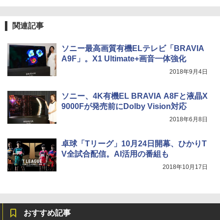
関連記事
ソニー最高画質有機ELテレビ「BRAVIA
A9F」。X1 Ultimate+画音一体強化
2018年9月4日
ソニー、4K有機EL BRAVIA A8Fと液晶X
9000Fが発売前にDolby Vision対応
2018年6月8日
卓球「Tリーグ」10月24日開幕、ひかりT
V全試合配信。AI活用の番組も
2018年10月17日
おすすめ記事