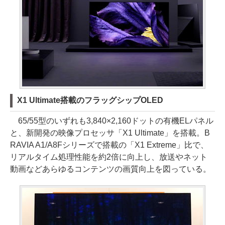
X1 Ultimate搭載のフラッグシップOLED
65/55型のいずれも3,840×2,160ドットの有機ELパネル
と、新開発の映像プロセッサ「X1 Ultimate」を搭載。B
RAVIA A1/A8Fシリーズで搭載の「X1 Extreme」比で、
リアルタイム処理性能を約2倍に向上し、放送やネット
動画などあらゆるコンテンツの画質向上を図っている。