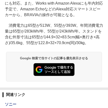
にも対応。また、Works with Amazon Alexaにも年内対応
予定で、Amazon EchoなどのAlexa対応スマートスピー
カーから、BRAVIAの操作が可能となる。
消費電力は65型が513W、55型が393W。年間消費電力
量は65型が283kWh/年、55型が243kWh/年。スタンドを
含む外形寸法は65型が144.9×32×83.5cm(幅×奥行き×高
さ)/35.6kg、55型が122.8×32×70.9cm(同)/30kg。
Google 検索で当サイトの記事を優先表示させる
関連リンク
ソニー