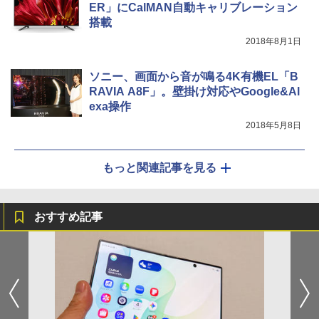
ER」にCalMAN自動キャリブレーション
搭載
2018年8月1日
ソニー、画面から音が鳴る4K有機EL「B
RAVIA A8F」。壁掛け対応やGoogle&Al
exa操作
2018年5月8日
もっと関連記事を見る
おすすめ記事