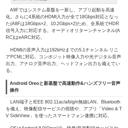
A9Fではシステム基盤を一新し、アプリ起動を高速
化。さらに4系統のHDMI入力が全て18Gbps対応となっ
た(A8Fは18Gbps×2、10.2Gbps×2)ため、全系統でHDR
信号入力に対応する。オーディオリターンチャンネル(A
RC)はeARC対応。
HDMIの音声入力は192kHzまでの5.1チャンネル リニ
アPCMに対応。コンポジット映像入力や光デジタル音声
出力、アナログ音声出力、ヘッドフォン出力も備えてい
る。
Android Oreoと新基盤で高速動作&ハンズフリー音声
操作
LAN端子とIEEE 802.11ac/a/b/g/n無線LAN、Bluetooth
を備え、映像配信サービスの視聴や、アプリ「Video & T
V SideView」を使ったスマートフォン連携に対応。