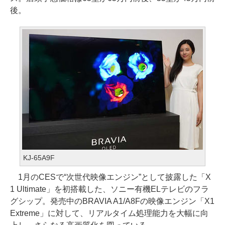
後。
KJ-65A9F
1月のCESで“次世代映像エンジン”として披露した「X
1 Ultimate」を初搭載した、ソニー有機ELテレビのフラ
グシップ。発売中のBRAVIA A1/A8Fの映像エンジン「X1
Extreme」に対して、リアルタイム処理能力を大幅に向