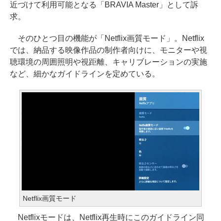
近づけて利用可能となる「BRAVIA Master」として訴
求。
そのひとつ目の機能が「Netflix画質モード」。Netflix
では、納品する映像作品の制作者向けに、モニターや視
聴環境の周囲照明や視距離、キャリブレーションの実施
など、細かなガイドラインを定めている。
Netflix画質モード
Netflixモードは、Netflix再生時にこのガイドライン同