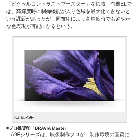
「ピクセルコントラストブースター」を搭載。有機ELで
は、高輝度時に制御機能が入り色域を最大化できないと
いう課題があったが、同技術により高輝度時でも鮮やか
な色表現が可能になるという。
KJ-65A9F
プロ推奨印「BRAVIA Master」
A9Fシリーズは、映像制作プロが、制作環境の画質に