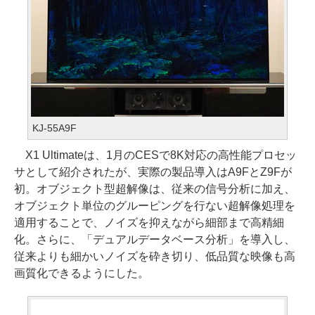
KJ-55A9F
X1 Ultimateは、1月のCESで8K対応の高性能プロセッ
サとして紹介されたが、実際の製品導入はA9FとZ9Fが
初。オブジェクト型超解像は、従来の信号分析に加え、
オブジェクト単位のグルーピングを行ない超解像処理を
適用することで、ノイズを抑えながら細部まで高精細
化。さらに、「デュアルデータベース分析」を導入し、
従来よりも細かいノイズを砕き切り、低品質な映像も高
画質化できるようにした。