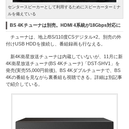
センタースピーカーとして利用するためにスピーカーターミナ
ルを備えている
BS 4Kチューナは別売。HDMI 4系統が18Gbps対応に
チューナは、地上/BS/110度CSデジタル×2。別売の外
付けUSB HDDを接続し、番組録画も行なえる。
新4K衛星放送チューナは内蔵していないが、11月に新
4K衛星放送チューナ(BS 4Kチューナ)「DST-SHV1」を
発売(実売55,000円前後)。BS 4Kダブルチューナで、BS
4Kの番組を見ながら裏番組も視聴できる。詳細は別記事
で紹介している。