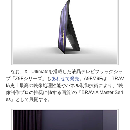
なお、X1 Ultimateを搭載した液晶テレビフラッグシッ
プ「Z9Fシリーズ」も
あわせて発売
。A9F/Z9Fは、BRAV
IA史上最高の映像処理性能やパネル制御技術により、“映
像制作プロの推奨に値する画質”の「BRAVIA Master Seri
es」として展開する。