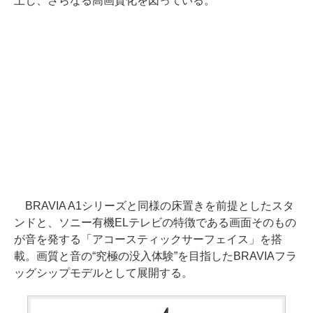
上し、さらなる高画質化を図っている。
BRAVIA A1シリーズと同様の床置きを前提としたスタ
ンドと、ソニー有機ELテレビの特徴である画面そのもの
が音を発する「アコースティックサーフェイス」を搭
載。画質と音の“究極の没入体験”を目指したBRAVIAフラ
ッグシップモデルとして展開する。