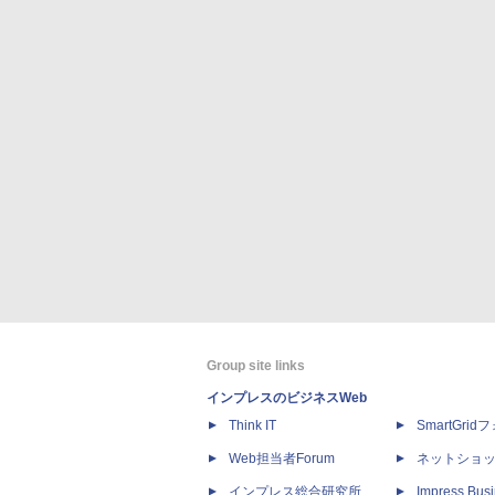
Group site links
インプレスのビジネスWeb
Think IT
SmartGri
Web担当者Forum
ネットショ
インプレス総合研究所
Impress Busi