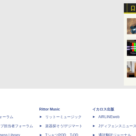
Rittor Music
イカロス出版
dフォーラム
リットーミュージック
AIRLINEweb
ップ担当者フォーラム
楽器探そう!デジマート
Jディフェンスニュー
ness Library
TシャツPOD T-OD
通訳翻訳ジャーナル