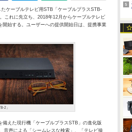
したケーブルテレビ用STB「ケーブルプラスSTB-
る。これに先立ち、2018年12月からケーブルテレビ
を開始する。ユーザーへの提供開始日は、提携事業
B-2」
を備えた現行機「ケーブルプラスSTB」の進化版
え、音声による「シームレスな検索」、「テレビ操