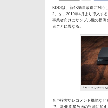
KDDIは、新4K衛星放送に対応
2」を、2019年4月より導入す
事業者向けにサンプル機の提供
者ごとに異なる。
「ケーブルプラスST
音声検索やレコメンド機能など
で、新4K衛星放送の視聴に加