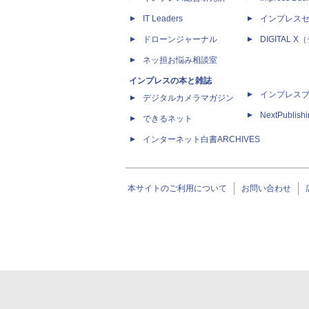
IT Leaders
インプレス
ドローンジャーナル
DIGITAL
ネッ担お悩み相談室
インプレスの本と雑誌
インプレス
デジタルカメラマガジン
NextPublish
できるネット
インターネット白書ARCHIVES
本サイトのご利用について
お問い合わせ