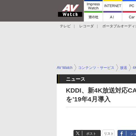
テレビ
レコーダ
ポータブルオーディ
スマートスピーカー
デジカメ
プロジ
AV Watch
コンテンツ・サービス
放送
4
ニュース
KDDI、新4K放送対応C
を'19年4月導入
ポスト
リスト
シ