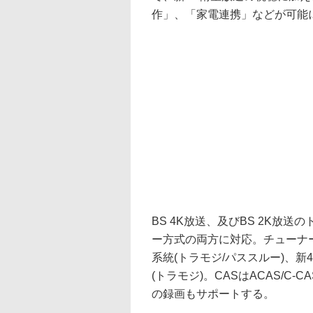
作」、「家電連携」などが可能
BS 4K放送、及びBS 2K放
ー方式の両方に対応。チューナー数
系統(トラモジ/パススルー)、新4
(トラモジ)。CASはACAS/C
の録画もサポートする。