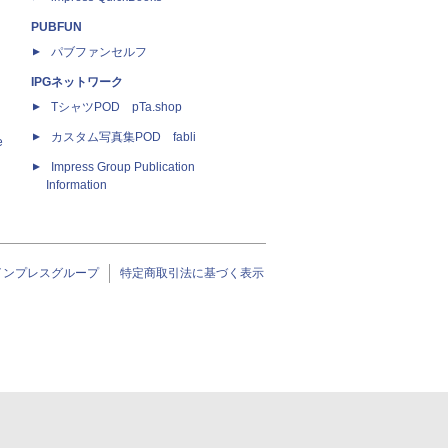
PUBFUN
パブファンセルフ
IPGネットワーク
TシャツPOD pTa.shop
カスタム写真集POD fabli
e
Impress Group Publication
Information
インプレスグループ
特定商取引法に基づく表示