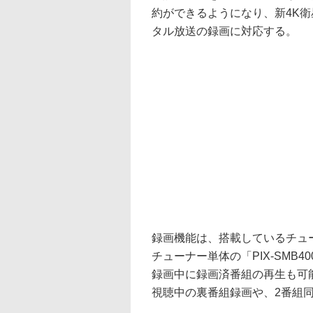
約ができるようになり、新4K衛星
タル放送の録画に対応する。
録画機能は、搭載しているチュー
チューナー単体の「PIX-SMB
録画中に録画済番組の再生も可能。
視聴中の裏番組録画や、2番組