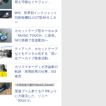
替え可能なイヤフォン
「Nova Shell」
MSI、世界初インクジェット
印刷有機ELの27型4Kモニタ
ー
カセットテープ型キーホルダ
「MUSIC TOUCH」に新色。
NFC搭載で音楽配信へ
ティアック、カセットテープ
などをデジタル化する「思い
出アーカイブ推進活動」
カリスマオーディオ評論家の
軌跡「長岡鉄男の仕事」5日
発売
小寺信良の週刊 Electric Zooma!
望遠ブーム来てる!? 9年ぶり
に大復活した、ソニー
「RX10 V」