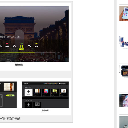
一覧(右)の画面