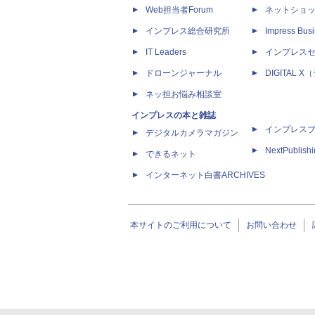
Web担当者Forum
ネットショ
インプレス総合研究所
Impress Busi
IT Leaders
インプレス
ドローンジャーナル
DIGITAL
ネッ担お悩み相談室
インプレスの本と雑誌
インプレス
デジタルカメラマガジン
NextPublish
できるネット
インターネット白書ARCHIVES
本サイトのご利用について
お問い合わせ