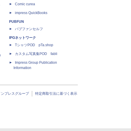
ス
Comic curea
impress QuickBooks
PUBFUN
パブファンセルフ
IPGネットワーク
TシャツPOD pTa.shop
カスタム写真集POD fabli
e
Impress Group Publication
Information
インプレスグループ
特定商取引法に基づく表示