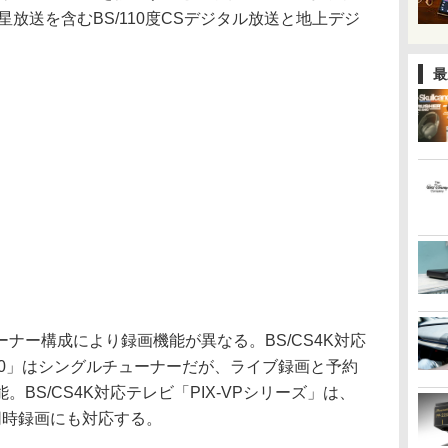
放送を含むBS/110度CSデジタル放送と地上デジ
最
ナー構成により録画機能が異なる。BS/CS4K対応
400」はシングルチューナーだが、ライブ録画と予約
BS/CS4K対応テレビ「PIX-VPシリーズ」は、
同時録画にも対応する。