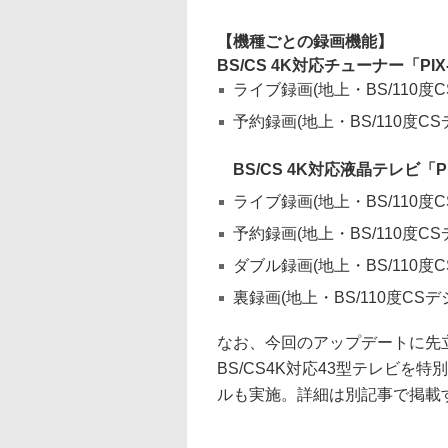
【機種ごとの録画機能】
BS/CS 4K対応チューナー「PIX
ライブ録画(地上・BS/110度
予約録画(地上・BS/110度C
BS/CS 4K対応液晶テレビ「P
ライブ録画(地上・BS/110度
予約録画(地上・BS/110度C
ダブル録画(地上・BS/110度
裏録画(地上・BS/110度CSデ
なお、今回のアップデートに先立ち
BS/CS4K対応43型テレビを特
ルも実施。詳細は別記事で掲載