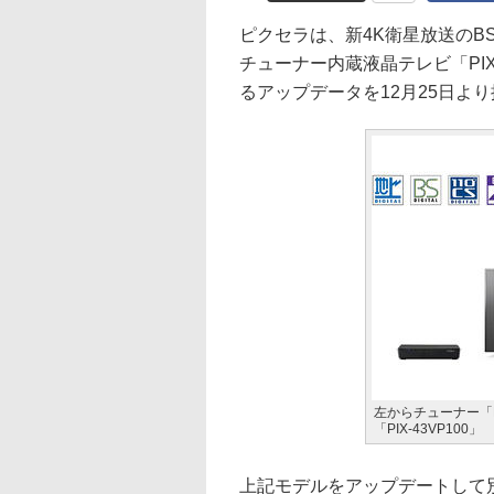
ピクセラは、新4K衛星放送のBS/
チューナー内蔵液晶テレビ「PIX-4
るアップデータを12月25日よ
左からチューナー「PI
「PIX-43VP100」
上記モデルをアップデートして別