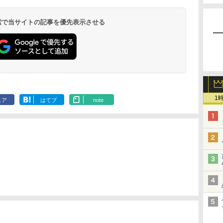
 検索で当サイトの記事を優先表示させる
1
ェア
はてブ
note