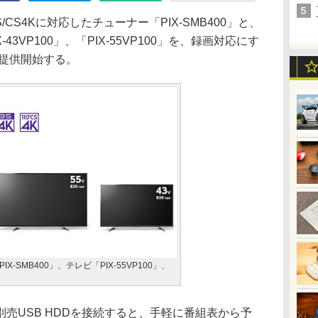
CS4Kに対応したチューナー「PIX-SMB400」と、
3VP100」、「PIX-55VP100」を、録画対応にす
り提供開始する。
X-SMB400」、テレビ「PIX-55VP100」、
売USB HDDを接続すると、手軽に番組表から予