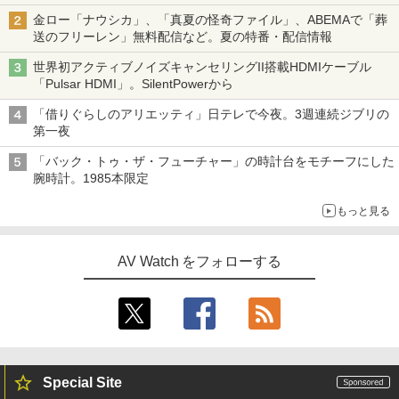
金ロー「ナウシカ」、「真夏の怪奇ファイル」、ABEMAで「葬
送のフリーレン」無料配信など。夏の特番・配信情報
世界初アクティブノイズキャンセリングII搭載HDMIケーブル
「Pulsar HDMI」。SilentPowerから
「借りぐらしのアリエッティ」日テレで今夜。3週連続ジブリの
第一夜
「バック・トゥ・ザ・フューチャー」の時計台をモチーフにした
腕時計。1985本限定
もっと見る
AV Watch をフォローする
Special Site