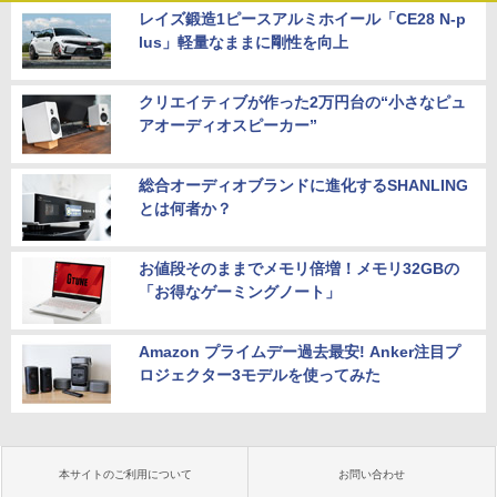
レイズ鍛造1ピースアルミホイール「CE28 N-p
lus」軽量なままに剛性を向上
クリエイティブが作った2万円台の“小さなピュ
アオーディオスピーカー”
総合オーディオブランドに進化するSHANLING
とは何者か？
お値段そのままでメモリ倍増！メモリ32GBの
「お得なゲーミングノート」
Amazon プライムデー過去最安! Anker注目プ
ロジェクター3モデルを使ってみた
本サイトのご利用について
お問い合わせ