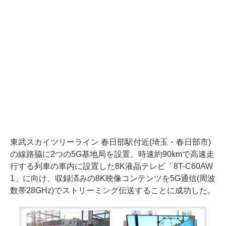
東武スカイツリーライン 春日部駅付近(埼玉・春日部市)
の線路脇に2つの5G基地局を設置。時速約90kmで高速走
行する列車の車内に設置した8K液晶テレビ「8T-C60AW
1」に向け、収録済みの8K映像コンテンツを5G通信(周波
数帯28GHz)でストリーミング伝送することに成功した。