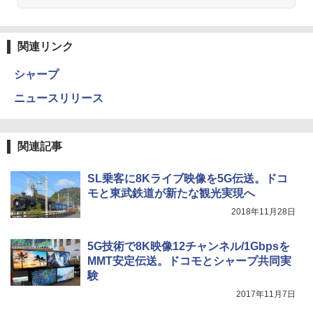
関連リンク
シャープ
ニュースリリース
関連記事
SL乗客に8Kライブ映像を5G伝送。ドコ
モと東武鉄道が新たな観光実現へ
2018年11月28日
5G技術で8K映像12チャンネル/1Gbpsを
MMT安定伝送。ドコモとシャープ共同実
験
2017年11月7日