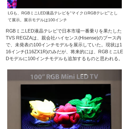
LGも、RGBミニLED液晶テレビを“マイクロRGBテレビ”とし
て展示。展示モデルは100インチ
RGBミニLED液晶テレビで日本市場一番乗りを果たした
TVS REGZAは、親会社ハイセンス(Hisense)のブース内
で、未発表の100インチモデルを展示していた。現状は1
16インチ(116ZX1R)のみだが、将来的には、RGBミニLE
Dモデルに100インチモデルも追加するものと思われる。