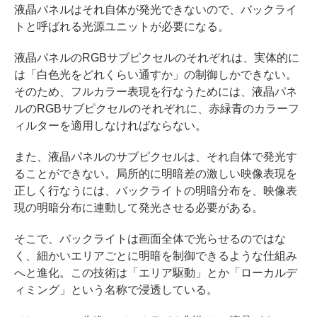
液晶パネルはそれ自体が発光できないので、バックライ
トと呼ばれる光源ユニットが必要になる。
液晶パネルのRGBサブピクセルのそれぞれは、実体的に
は「白色光をどれくらい通すか」の制御しかできない。
そのため、フルカラー表現を行なうためには、液晶パネ
ルのRGBサブピクセルのそれぞれに、赤緑青のカラーフ
ィルターを適用しなければならない。
また、液晶パネルのサブピクセルは、それ自体で発光す
ることができない。局所的に明暗差の激しい映像表現を
正しく行なうには、バックライトの明暗分布を、映像表
現の明暗分布に連動して発光させる必要がある。
そこで、バックライトは画面全体で光らせるのではな
く、細かいエリアごとに明暗を制御できるような仕組み
へと進化。この技術は「エリア駆動」とか「ローカルデ
ィミング」という名称で浸透している。