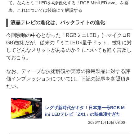
て、なんとミニLEDを4原色化する「RGB MiniLED evo」を発
表。これについては後編にて解説する
液晶テレビの進化は、バックライトの進化
今回騒動の中心となった「RGBミニLED」(≒マイクロR
GB)技術だが、従来の「ミニLED×量子ドット」技術に対
してどんなメリットがあるのか？ についても軽く言及し
ておこう。
なお、ディープな技術解説や実際の採用製品に対する評
価インプレッションについては、下記の記事を参照頂き
たい。
レグザ新時代がキタ！日本第一号RGB M
ini LEDテレビ「ZX1」の映像凄すぎた
2026年1月16日 08:00