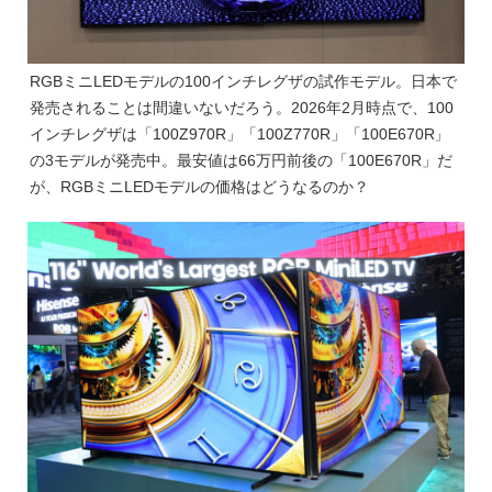
RGBミニLEDモデルの100インチレグザの試作モデル。日本で
発売されることは間違いないだろう。2026年2月時点で、100
インチレグザは「100Z970R」「100Z770R」「100E670R」
の3モデルが発売中。最安値は66万円前後の「100E670R」だ
が、RGBミニLEDモデルの価格はどうなるのか？