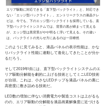
エリア駆動に対応できる「直下型バックライト」と、対応でき
ない「エッジ型バックライト」。エントリークラスの液晶テレ
ビは、今でも、下のエッジ型バックライトを採用している。直
下型バックライトシステムでは、背景の黒が締まって見える
が、エッジ型は黒背景がやや明るく浮いて見える。その違い
は、バックライトの光らせ方にあるのは一目瞭然
このように見てみると、液晶パネルの表示性能は、かな
りバックライト性能に連動して進化してきたことが分か
るだろう。
そして2019年頃には、直下型バックライトシステムのエ
リア駆動分解能を劇的に上げる技術としてミニLED技術
が台頭。これは、小さなLEDチップを液晶パネルの裏に
高密度に敷き詰める技術だ。
LED数の増加に伴ない消費電力や製造コストは上がるも
のの、エリア駆動の分解能を液晶画素解像度に近づける