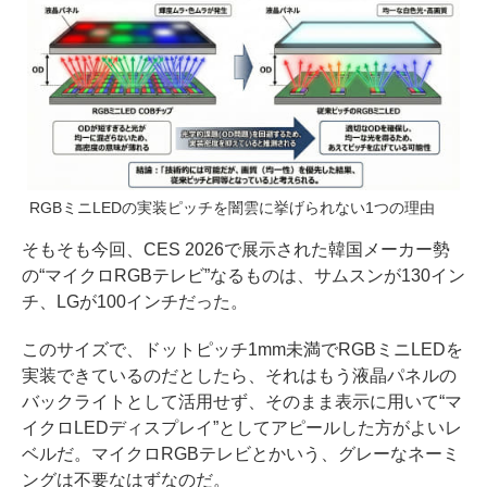
RGBミニLEDの実装ピッチを闇雲に挙げられない1つの理由
そもそも今回、CES 2026で展示された韓国メーカー勢
の“マイクロRGBテレビ”なるものは、サムスンが130イン
チ、LGが100インチだった。
このサイズで、ドットピッチ1mm未満でRGBミニLEDを
実装できているのだとしたら、それはもう液晶パネルの
バックライトとして活用せず、そのまま表示に用いて“マ
イクロLEDディスプレイ”としてアピールした方がよいレ
ベルだ。マイクロRGBテレビとかいう、グレーなネーミ
ングは不要なはずなのだ。