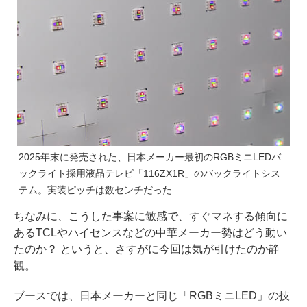
2025年末に発売された、日本メーカー最初のRGBミニLEDバ
ックライト採用液晶テレビ「116ZX1R」のバックライトシス
テム。実装ピッチは数センチだった
ちなみに、こうした事案に敏感で、すぐマネする傾向に
あるTCLやハイセンスなどの中華メーカー勢はどう動い
たのか？ というと、さすがに今回は気が引けたのか静
観。
ブースでは、日本メーカーと同じ「RGBミニLED」の技