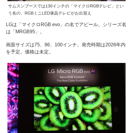
サムスンブースでは130インチの「マイクロRGBテレビ」とい
う名の、RGBミニLED液晶テレビがお出迎え
LGは「マイクロRGB evo」の名でアピール。シリーズ名
は「MRGB95」。
画面サイズは75、86、100インチ。発売時期は2026年内
を予定。価格は未定。