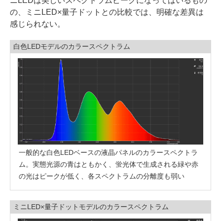
ニLEDは美しいスペクトラムピークになってはいるもの
の、ミニLED×量子ドットとの比較では、明確な差異は
感じられない。
白色LEDモデルのカラースペクトラム
一般的な白色LEDベースの液晶パネルのカラースペクトラ
ム。実態光源の青はともかく、蛍光体で生成される緑や赤
の光はピークが低く、各スペクトラムの分離度も弱い
ミニLED×量子ドットモデルのカラースペクトラム