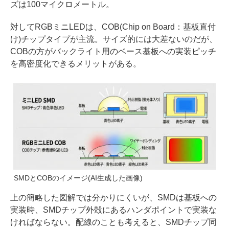
ズは100マイクロメートル。
対してRGBミニLEDは、COB(Chip on Board：基板直付
け)チップタイプが主流。サイズ的には大差ないのだが、
COBの方がバックライト用のベース基板への実装ピッチ
を高密度化できるメリットがある。
SMDとCOBのイメージ(AI生成した画像)
上の簡略した図解では分かりにくいが、SMDは基板への
実装時、SMDチップ外殻にあるハンダポイントで実装な
ければならない。配線のことも考えると、SMDチップ同