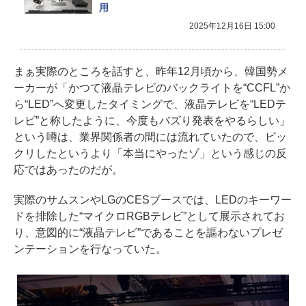
用
2025年12月16日 15:00
まぁ実際のところを話すと、昨年12月頃から、韓国勢メ
ーカーが「かつて液晶テレビのバックライトを“CCFL”か
ら“LED”へ変更したタイミングで、液晶テレビを“LEDテ
レビ”と称したように、今度もバズり発表をやるらしい」
という噂は、業界関係者の間には流れていたので、ビッ
クリしたというより「本当にやったゾ」という感じの反
応ではあったのだが。
実際のサムスンやLGのCESブースでは、LEDのキーワー
ドを排除した“マイクロRGBテレビ”として展示されてお
り、意図的に“液晶テレビ”であることを謳わないプレゼ
ンテーションを行なっていた。