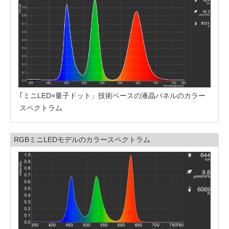
｢ミニLED×量子ドット」技術ベースの液晶パネルのカラー
スペクトラム
RGBミニLEDモデルのカラースペクトラム