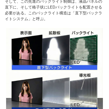
そして、この先進のバックライト制御は、液晶パネルの
直下に、そして格子状にLEDバックライトを配置させる
必要がある。このバックライト構造は「直下型バックラ
イトシステム」と呼ぶ。