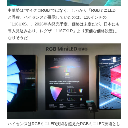
中華勢は“マイクロRGB”ではなく、しっかり「RGBミニLED」
と呼称。ハイセンスが展示していたのは、116インチの
「116UXS」。2026年内発売予定。価格は未定だが、日本にも
導入見込みあり。レグザ「116ZX1R」より安価な価格設定に
なりそうだ
ハイセンスはRGBミニLED技術を超えたRGBミニLED技術とし