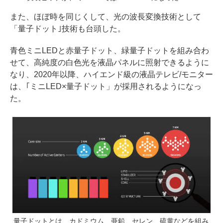
また、ほぼ時を同じくして、光の波長変換技術として
「量子ドット｣技術も台頭した。
青色ミニLEDと赤量子ドット、緑量子ドットを組み合わ
せて、高純度の白色光を液晶パネルに照射できるように
なり、2020年以降、ハイエンド級の液晶テレビ/モニター
は、｢ミニLED×量子ドット」が採用されるようになっ
た。
量子ドットとは、カドミウム、亜鉛、セレン、硫黄などを組み