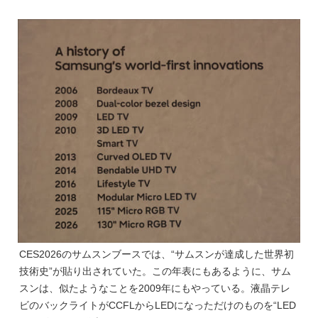
CES2026のサムスンブースでは、“サムスンが達成した世界初
技術史”が貼り出されていた。この年表にもあるように、サム
スンは、似たようなことを2009年にもやっている。液晶テレ
ビのバックライトがCCFLからLEDになっただけのものを“LED