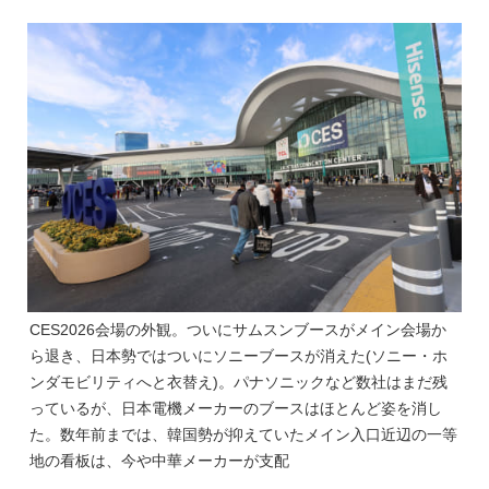
CES2026会場の外観。ついにサムスンブースがメイン会場か
ら退き、日本勢ではついにソニーブースが消えた(ソニー・ホ
ンダモビリティへと衣替え)。パナソニックなど数社はまだ残
っているが、日本電機メーカーのブースはほとんど姿を消し
た。数年前までは、韓国勢が抑えていたメイン入口近辺の一等
地の看板は、今や中華メーカーが支配