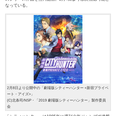
なっている。
2月8日より公開中の「劇場版シティーハンター <新宿プライベ
ート・アイズ>」
(C)北条司/NSP・「2019 劇場版シティーハンター」製作委員
会