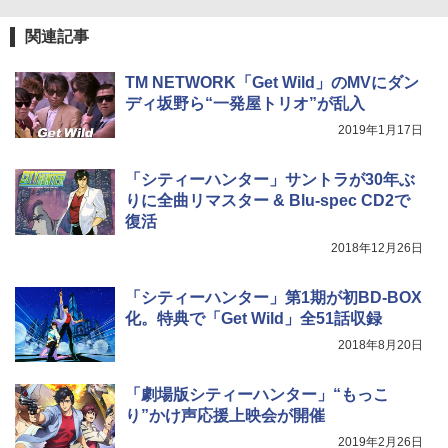
関連記事
TM NETWORK「Get Wild」のMVにダン
ディ坂野ら“一発屋トリオ”が乱入
2019年1月17日
「シティーハンター」サントラが30年ぶ
りに全曲リマスター & Blu-spec CD2で
復活
2018年12月26日
「シティーハンター」第1期が初BD-BOX
化。特典で「Get Wild」全51話収録
2018年8月20日
「劇場版シティーハンター」“もっこ
り”かけ声応援上映会が開催
2019年2月26日