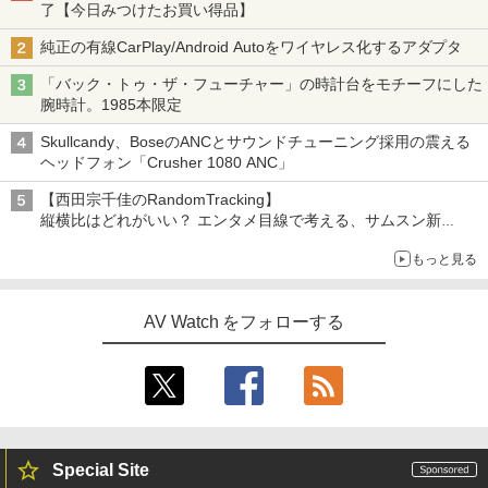
了【今日みつけたお買い得品】
純正の有線CarPlay/Android Autoをワイヤレス化するアダプタ
「バック・トゥ・ザ・フューチャー」の時計台をモチーフにした
腕時計。1985本限定
Skullcandy、BoseのANCとサウンドチューニング採用の震える
ヘッドフォン「Crusher 1080 ANC」
【西田宗千佳のRandomTracking】
縦横比はどれがいい？ エンタメ目線で考える、サムスン新
「Galaxy Z Fold」
もっと見る
AV Watch をフォローする
Special Site