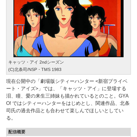
キャッツ・アイ 2ndシーズン
(C)北条司/NSP・TMS 1983
現在公開中の「劇場版シティーハンター <新宿プライベ
ート・アイズ>」では、「キャッツ・アイ」に登場する
泪、瞳、愛の来生三姉妹も描かれているとのこと。GYA
O! ではシティーハンターをはじめとし、関連作品、北条
司氏の過去作品とも合わせて楽しんでほしいとしてい
る。
配信概要